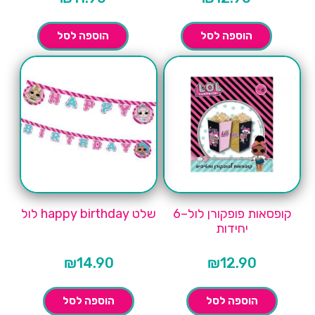
הוספה לסל
הוספה לסל
קופסאות פופקורן לול–6
שלט happy birthday לול
יחידות
₪
14.90
₪
12.90
הוספה לסל
הוספה לסל