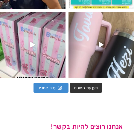
נו מטף לגילוי מין העובר חזר למלא
טען עוד תמונות
עקבו אחרינו
אנחנו רוצים להיות בקשר!