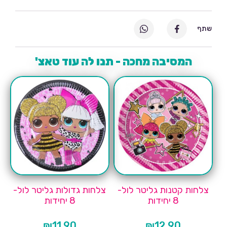
שתף
המסיבה מחכה - תנו לה עוד טאצ'
צלחות קטנות גליטר לול-
צלחות גדולות גליטר לול-
8 יחידות
8 יחידות
₪
11.90
₪
12.90