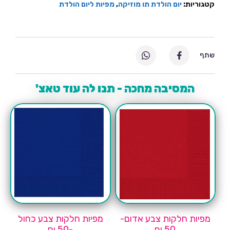
קטגוריות:
יום הולדת תו מוזיקה
,
מפיות ליום הולדת
שתף
המסיבה מחכה - תנו לה עוד טאצ'
מפיות חלקות צבע אדום-
מפיות חלקות צבע כחול
50 יח
-50 יח