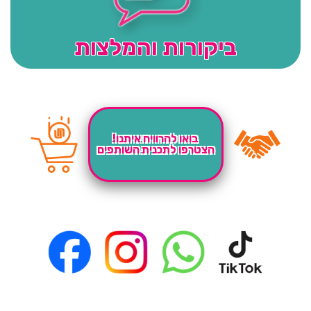
ביקורות והמלצות
בואו להרוויח איתנו!
הצטרפו לתכנית השותפים