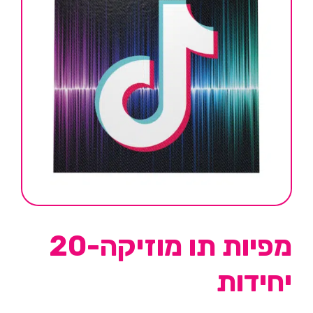
מפיות תו מוזיקה-20
יחידות