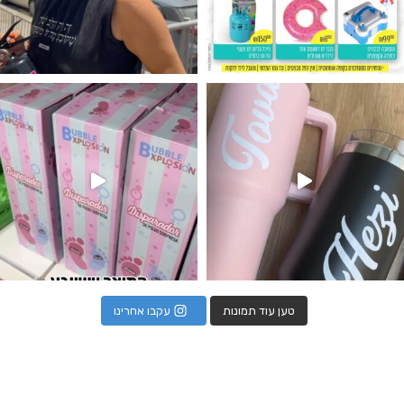
נו מטף לגילוי מין העובר חזר למלא
טען עוד תמונות
עקבו אחרינו