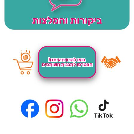
ביקורות והמלצות
בואו להרוויח איתנו!
הצטרפו לתכנית השותפים