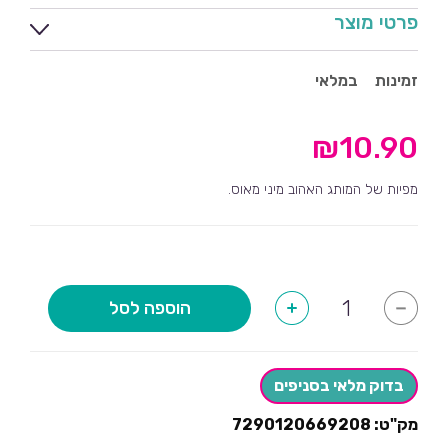
פרטי מוצר
זמינות
במלאי
₪
10.90
מפיות של המותג האהוב מיני מאוס.
כמות
הוספה לסל
+
-
של
מפיות
מיני
מאוס-16
יחידות
בדוק מלאי בסניפים
מק"ט:
7290120669208