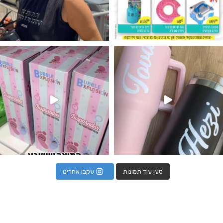
נו מטף לגילוי מין העובר חזר למלא
טען עוד תמונות
עקבו אחרינו