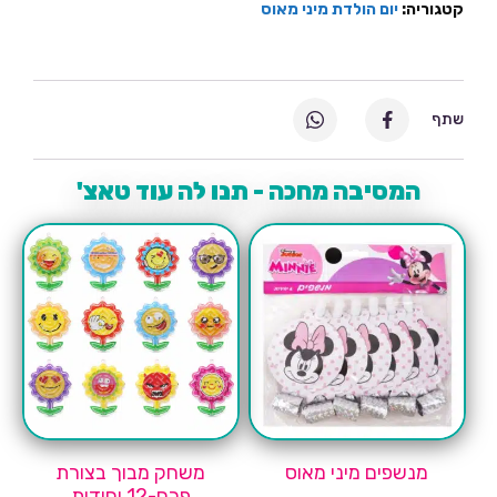
קטגוריה:
יום הולדת מיני מאוס
שתף
המסיבה מחכה - תנו לה עוד טאצ'
מנשפים מיני מאוס
משחק מבוך בצורת
פרח-12 יחידות