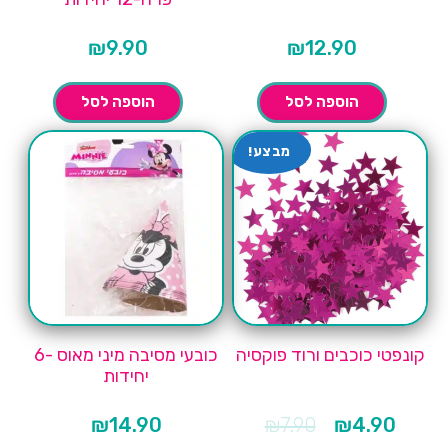
₪
9.90
₪
12.90
הוספה לסל
הוספה לסל
מבצע!
קונפטי כוכבים ורוד פוקסיה
כובעי מסיבה מיני מאוס -6
יחידות
המחיר
המחיר
₪
14.90
₪
7.90
₪
4.90
הנוכחי
המקורי