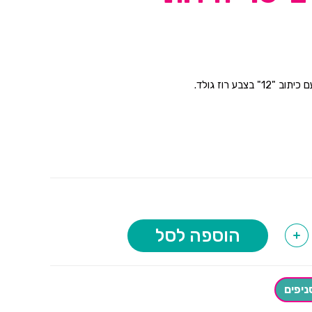
 בצבע רוז גולד.
הוספה לסל
+
ניפים
16