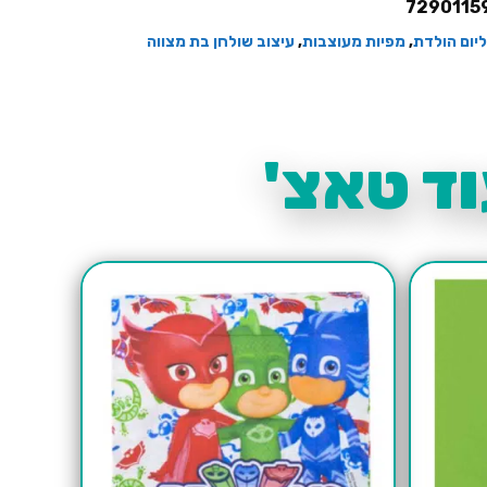
7290115
ליום הולדת
,
מפיות מעוצבות
,
עיצוב שולחן בת מצווה
ד טאצ'