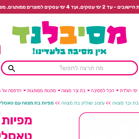
 משלוח רגיל בתשלום או איסוף עצמי חינם.
ימי הולדת
הכל למסיבה
בת ובר מצווה
מתנות ממותגות
הדפסה על מ
בת ובר מצווה
>>
עיצוב שולחן בת מצווה
>>
מפיות בת מצווה עם טאסלים-16 יחי
מפיות 
טאסלים-16 י