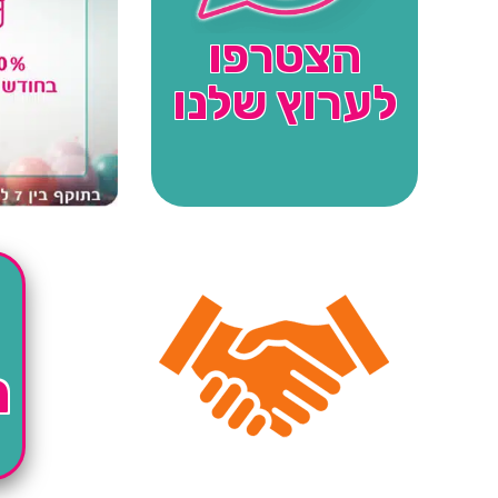
הצטרפו
לערוץ שלנו
ה