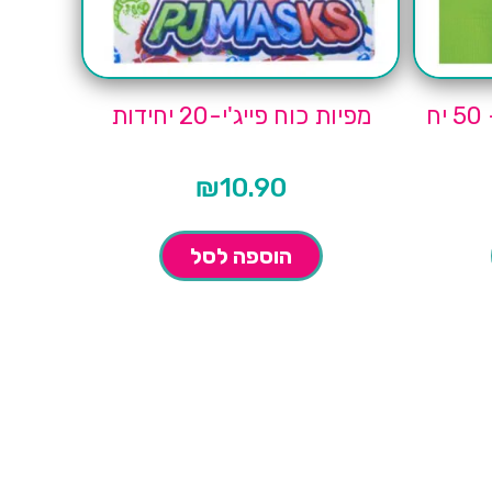
ח
מפיות כוח פייג'י-20 יחידות
₪
10.90
הוספה לסל