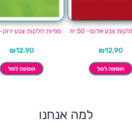
קות צבע אדום- 50 יח
מפיות חלקות צבע ירוק- 50 י
₪
12.90
₪
12.90
הוספה לסל
הוספה לסל
למה אנחנו