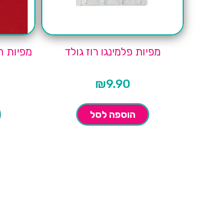
מפיות פלמינגו רוז גולד
מפיות חל
₪
9.90
הוספה לסל