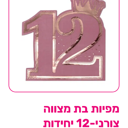
מפיות בת מצווה
צורני-12 יחידות