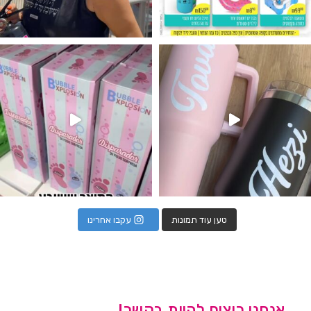
נו מטף לגילוי מין העובר חזר למלא
טען עוד תמונות
עקבו אחרינו
אנחנו רוצים להיות בקשר!