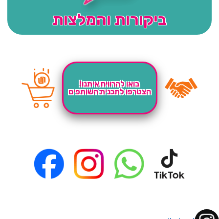
ביקורות והמלצות
בואו להרוויח איתנו!
הצטרפו לתכנית השותפים