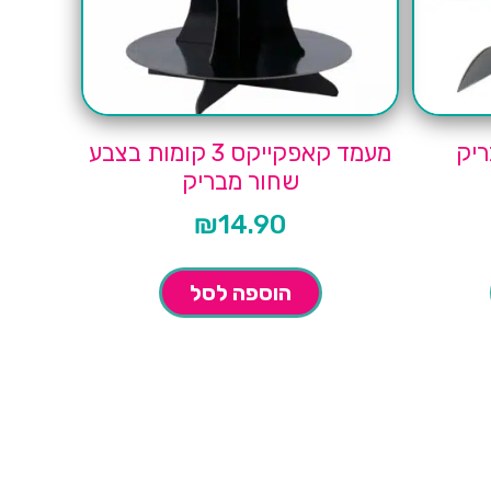
ריק
מעמד קאפקייקס 3 קומות בצבע
שחור מבריק
₪
14.90
הוספה לסל