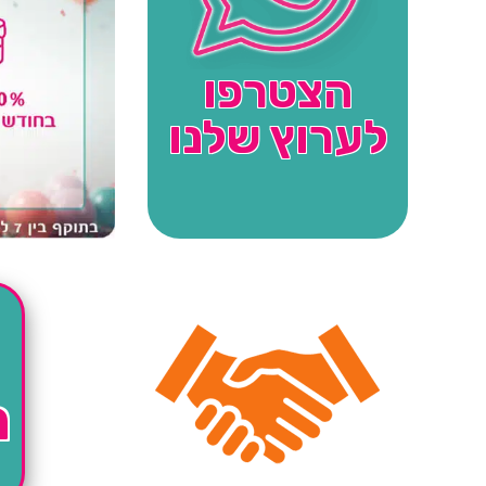
הצטרפו
לערוץ שלנו
ה