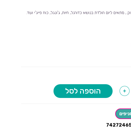
, מתאים ליום הולדת בנושא כדורגל, חיות, ג'ונגל, כוח פייג'י ועוד.
הוספה לסל
+
ניפים
7427246