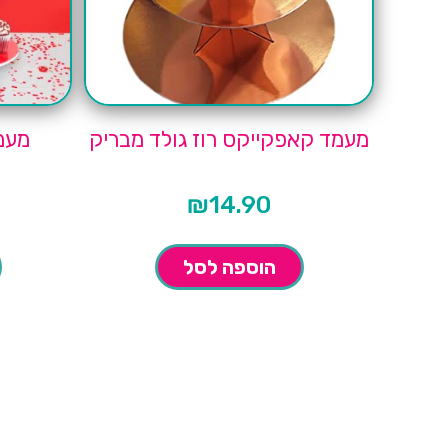
מעמד קאפקייקס רוז גולד מבריק
מעמ
₪
14.90
הוספה לסל