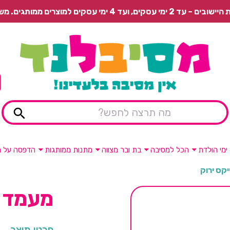
 משלוח רגיל בתשלום או איסוף עצמי חינם.
ימי הולדת
הכל למסיבה
בת ובר מצווה
מתנות ממותגות
הדפסה על מ
קס ירוק
מעמד ק
פרטי מוצר