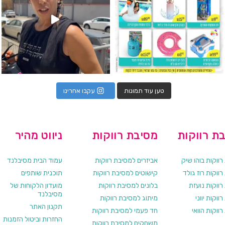
טען עוד תמונות
עקבו אחרינו
ת רווקות
מסיבת רווקות
ניווט מהיר
ווקות בוהו שיק
אביזרים למסיבת רווקות
עמוד הבית מסיבלנד
ווקות רוז גולד
קישוטים למסיבת רווקות
תוכנית שותפים
רווקות נועזת
בלונים למסיבת רווקות
מועדון הלקוחות של
מסיבלנד
ווקות יווני
מיתוג למסיבת רווקות
תקנון האתר
ווקות הוואי
חד פעמי למסיבת רווקות
החזרות וביטול הזמנות
משחקים למסיבת רווקות