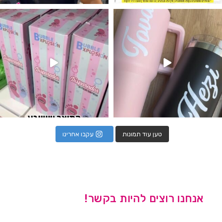
נו מטף לגילוי מין העובר חזר למלא
טען עוד תמונות
עקבו אחרינו
אנחנו רוצים להיות בקשר!