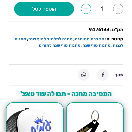
כמות
הוספה לסל
+
-
של
מחברת
מעוצבת
שחור
שיש
מק"ט:
9476133
קטגוריות:
מחברת ממותגת
,
מתנה לתלמיד לסוף שנה
,
מתנות
לגננת
,
מתנות סוף שנה
,
מתנות סוף שנה למורים
שתף
המסיבה מחכה - תנו לה עוד טאצ'