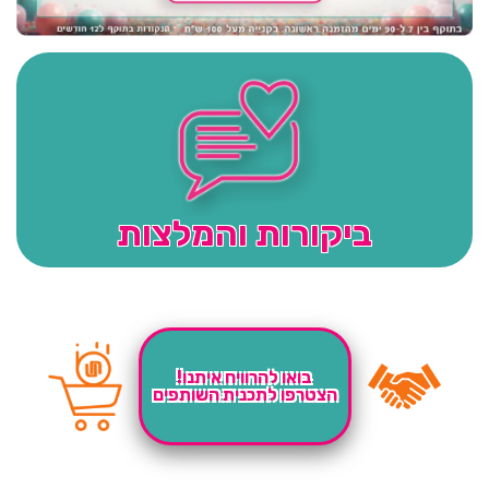
ביקורות והמלצות
בואו להרוויח איתנו!
הצטרפו לתכנית השותפים