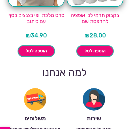
בקבוק תרמי לבן אופציה
סרט מלכת יופי נצנצים כסף
להדפסת שם
עם כיתוב
₪
34.90
₪
28.00
הוספה לסל
הוספה לסל
למה אנחנו
שירות
משלוחים
אנו פועלים ומאמינים
אנו מבצעים משלוחים מהירים