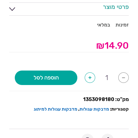
פרטי מוצר
זמינות
במלאי
₪
14.90
כמות
הוספה לסל
+
-
של
מדבקות
עגולות
ראש
השנה
מק"ט:
1353098180
קטגוריות:
מדבקות עגולות
,
מדבקות עגולות למיתוג