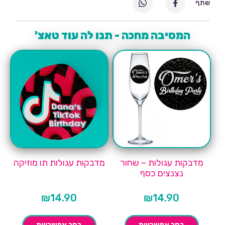
שתף
המסיבה מחכה - תנו לה עוד טאצ'
מדבקות עגולות – שחור
מדבקות עגולות תו מוזיקה
נצנצים כסף
₪
14.90
₪
14.90
בחר אפשרויות
בחר אפשרויות