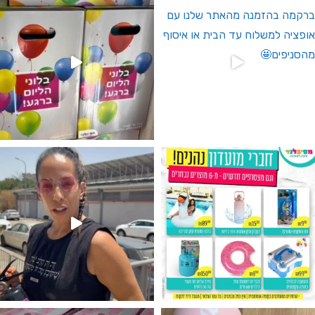
גילוי מין העובר רק במסיבלנד !! קיים
נו מטף לגילוי מין העובר חזר למלא