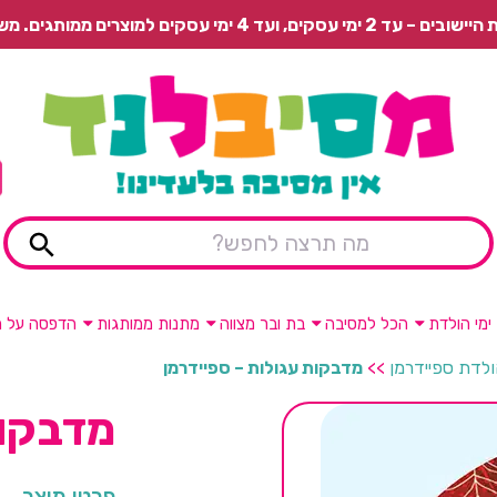
 משלוח רגיל בתשלום או איסוף עצמי חינם.
ימי הולדת
הכל למסיבה
בת ובר מצווה
מתנות ממותגות
הדפסה על מ
ולדת ספיידרמן
>>
מדבקות עגולות – ספיידרמן
מדבקות
פרטי מוצר