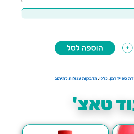
הוספה לסל
+
לדת ספיידרמן
,
כללי
,
מדבקות עגולות למיתוג
ד טאצ'