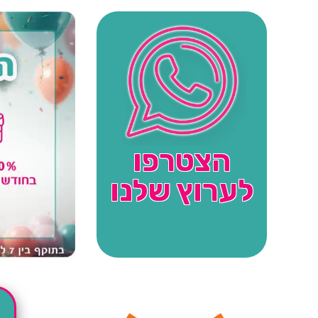
הצטרפו
לערוץ שלנו