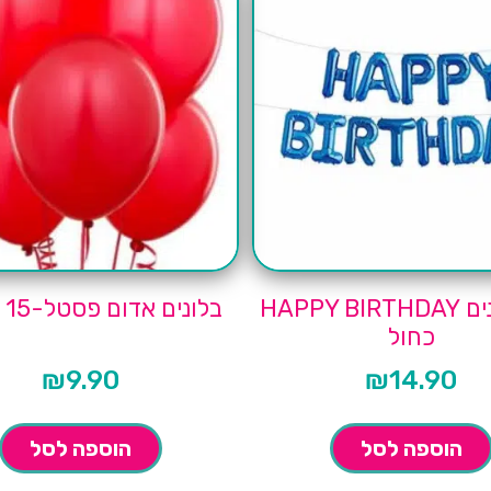
סט בלונים HAPPY BIRTHDAY
בלונים אדום פסטל-15 יחידות
כחול
₪
9.90
₪
14.90
הוספה לסל
הוספה לסל