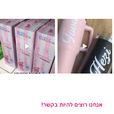
לנו מטף לגילוי מין העובר חזר למלא
אנחנו רוצים להיות בקשר!