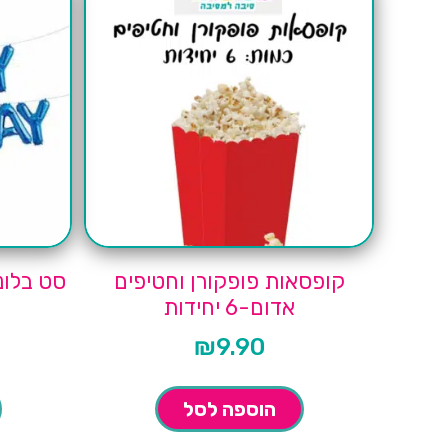
קופסאות פופקורן וחטיפים
אדום-6 יחידות
₪
9.90
הוספה לסל