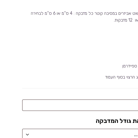
מדבקות למיתוג וקישוט אביזרים במסיבה קוטר כל מדבקה : 4 ס''מ או 6 ס''מ לבחירה
ספיידרמן
 הרצוי בסוף העמוד
ת גודל המדבקה