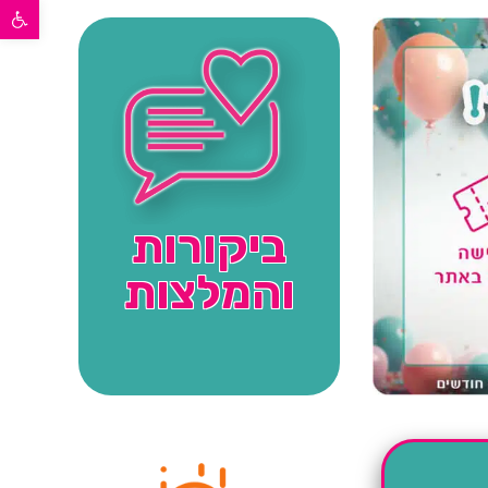
פתח סרגל נגישות
ביקורות
והמלצות