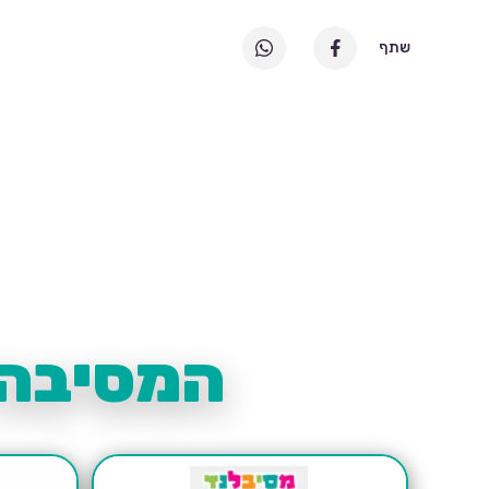
שתף
המסיבה 