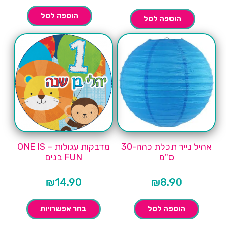
הוספה לסל
הוספה לסל
אהיל נייר תכלת כהה-30
מדבקות עגולות – ONE IS
ס"מ
FUN בנים
₪
14.90
₪
8.90
הוספה לסל
בחר אפשרויות