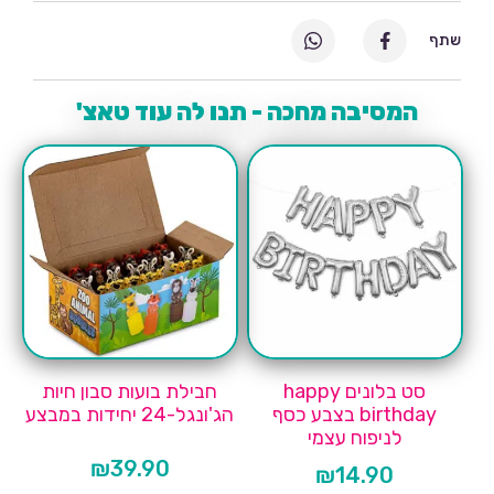
שתף
המסיבה מחכה - תנו לה עוד טאצ'
סט בלונים happy
חבילת בועות סבון חיות
birthday בצבע כסף
הג'ונגל-24 יחידות במבצע
לניפוח עצמי
₪
39.90
₪
14.90