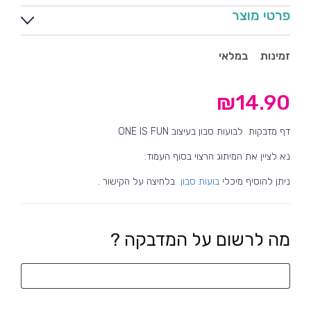
פרטי מוצר
זמינות
במלאי
₪
14.90
דף מדבקות לבועות סבון בעיצוב ONE IS FUN
נא לציין את המיתוג הרצוי בסוף העמוד.
ניתן להוסיף מיכלי
בועות סבון
בלחיצה על הקישור .
מה לרשום על המדבקה ?
מה
לרשום
על