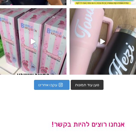
נו מטף לגילוי מין העובר חזר למלא
טען עוד תמונות
עקבו אחרינו
אנחנו רוצים להיות בקשר!