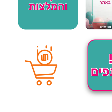
והמלצות
פים