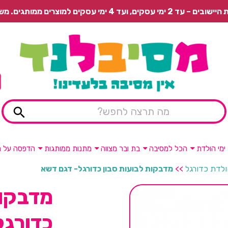
 משלוח רגיל בתשלום או איסוף עצמי חינם.
ימי הולדת
הכל למסיבה
בת ובר מצווה
מתנות ממותגות
הדפסה על מ
ולדת כדורגל
>>
מדבקות לבועות סבון כדורגל- דגם דשא
מדבקות
כדורגל