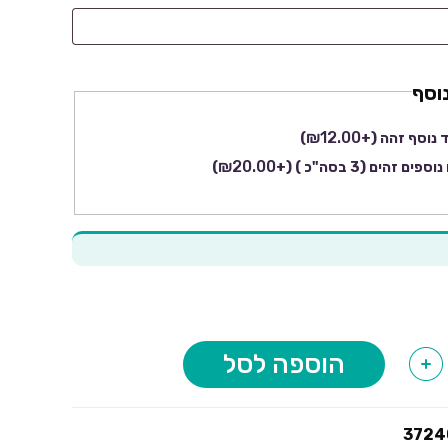
וסף
₪
12.00
 נוסף זהה
(+
)
₪
20.00
)
(+
הוספה לסל
+
3724