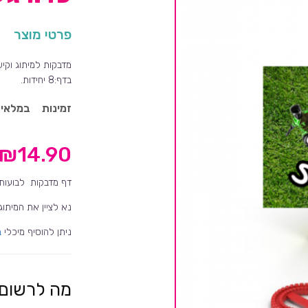
פרטי מוצר
בדף:8 יחידות.
זמינות
במלאי
₪
14.90
דף מדבקות לבועות ס
נא לציין את המיתוג
ניתן להוסיף מיכלי
ב
מה לרשום 