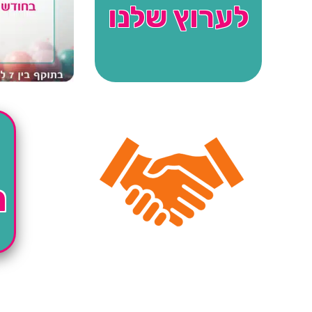
לערוץ שלנו
ה