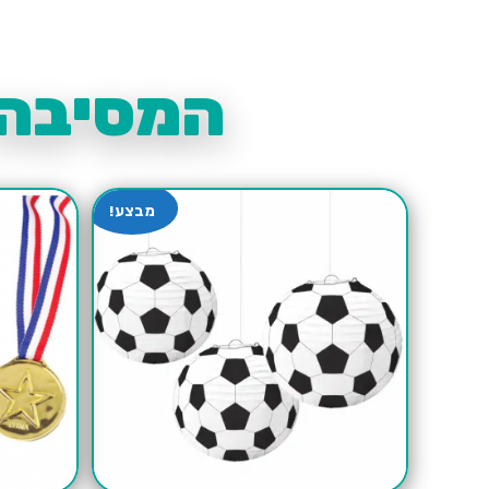
המסיבה 
מבצע!