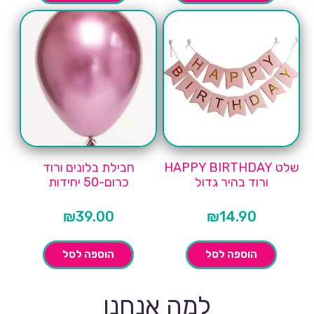
שלט HAPPY BIRTHDAY
חבילת בלונים ורוד
ורוד בהיר גדול
כרום-50 יחידות
₪
39.00
₪
14.90
הוספה לסל
הוספה לסל
למה אנחנו