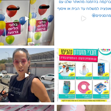
גילוי מין העובר רק במסיבלנד !! קיים
נו מטף לגילוי מין העובר חזר למלא