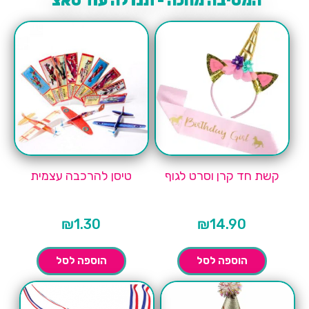
המסיבה מחכה - תנו לה עוד טאצ'
קשת חד קרן וסרט לגוף
טיסן להרכבה עצמית
₪
1.30
₪
14.90
הוספה לסל
הוספה לסל