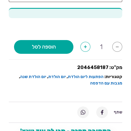
כמות
הוספה לסל
+
-
של
מגבת
חוף
דגם
יום
מק"ט:
2046458187
הולדת
קטגוריות:
הפתעות ליום הולדת
,
יום הולדת
,
יום הולדת שנה
,
מגבות עם הדפסה
שתף