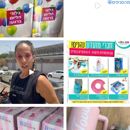
גילוי מין העובר רק במסיבלנד !! קיים
נו מטף לגילוי מין העובר חזר למלא