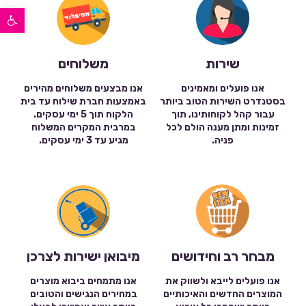
פתח סרגל נגישות
שירות
משלוחים
אנו פועלים ומאמינים
אנו מבצעים משלוחים מהירים
בסטנדרט השירות הטוב ביותר
באמצעות חברת שילוח עד בית
עבור קהל לקוחותינו, תוך
הלקוח תוך 5 ימי עסקים.
זמינות ומתן מענה הולם לכל
במרבית המקרים המשלוח
פניה.
מגיע עד 3 ימי עסקים.
מבחר רב וחידושים
מיבואן ישירות לצרכן
אנו פועלים לייבא ולשווק את
אנו מתמחים ביבוא מוצרים
המוצרים החדשים והאיכותיים
במחירים הנגישים והטובים