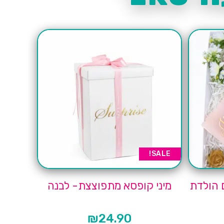
SALE!
 הולדת
מיני קופסא מתפוצצת- לבנה
₪
24.90