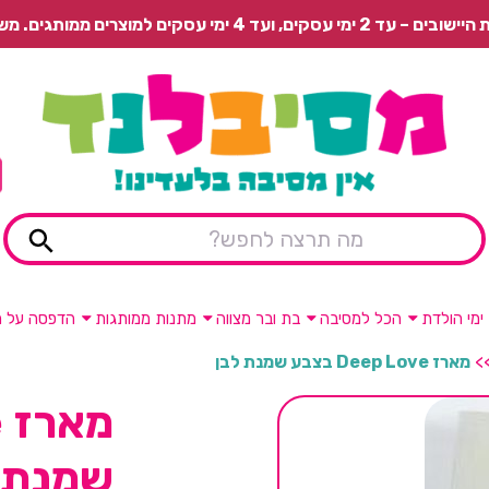
 משלוח רגיל בתשלום או איסוף עצמי חינם.
ימי הולדת
הכל למסיבה
בת ובר מצווה
מתנות ממותגות
הדפסה על מ
>
מארז Deep Love בצבע שמנת לבן
שמנת 