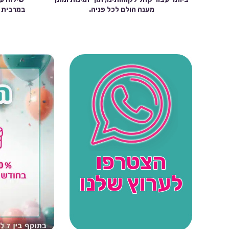
מענה הולם לכל פניה.
הצטרפו
לערוץ שלנו