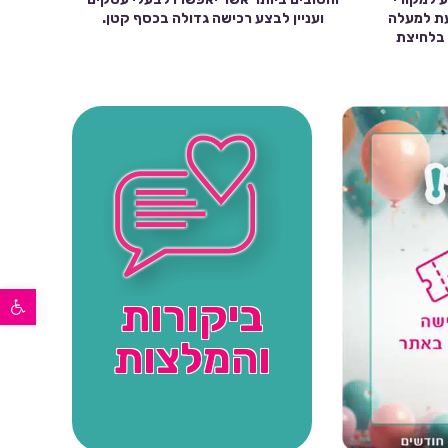
עת למעלה
ועניין לבצע רכישה גדולה בכסף קטן.
שה בלחיצת
פתח סרגל נגישות
ביקורות
והמלצות