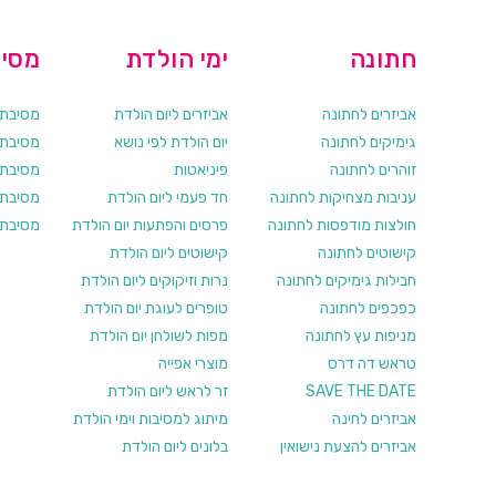
חתונה
ימי הולדת
מסיב
אביזרים לחתונה
אביזרים ליום הולדת
מסיבת ר
גימיקים לחתונה
יום הולדת לפי נושא
מסיבת ר
זוהרים לחתונה
פיניאטות
מסיבת 
עניבות מצחיקות לחתונה
חד פעמי ליום הולדת
מסיבת ר
חולצות מודפסות לחתונה
פרסים והפתעות יום הולדת
מסיבת ר
קישוטים לחתונה
קישוטים ליום הולדת
חבילות גימיקים לחתונה
נרות וזיקוקים ליום הולדת
כפכפים לחתונה
טופרים לעוגת יום הולדת
מניפות עץ לחתונה
מפות לשולחן יום הולדת
טראש דה דרס
מוצרי אפייה
SAVE THE DATE
זר לראש ליום הולדת
אביזרים לחינה
מיתוג למסיבות וימי הולדת
אביזרים להצעת נישואין
בלונים ליום הולדת