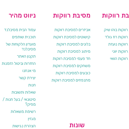
ת רווקות
מסיבת רווקות
ניווט מהיר
ווקות בוהו שיק
אביזרים למסיבת רווקות
עמוד הבית מסיבלנד
ווקות רוז גולד
קישוטים למסיבת רווקות
תוכנית שותפים
רווקות נועזת
בלונים למסיבת רווקות
מועדון הלקוחות של
מסיבלנד
ווקות יווני
מיתוג למסיבת רווקות
תקנון האתר
ווקות הוואי
חד פעמי למסיבת רווקות
החזרות וביטול הזמנות
משחקים למסיבת רווקות
מי אנחנו
כובעים למסיבת רווקות
יצירת קשר
מתנפחים למסיבת רווקות
חנות
שאלות ותשובות
סיטונאי / בעל חנות /
מפיק?
רשימת משאלות
מגזין
שונות
הצהרת נגישות