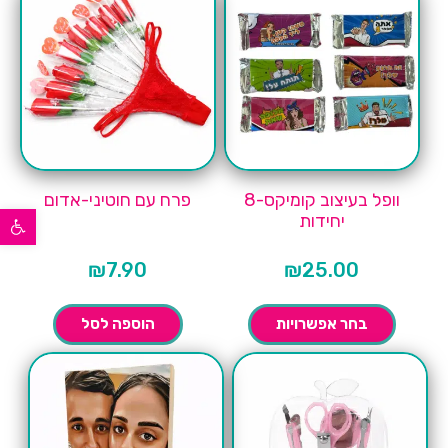
וופל בעיצוב קומיקס-8
פרח עם חוטיני-אדום
פתח סרגל נגישות
יחידות
₪
7.90
₪
25.00
בחר אפשרויות
הוספה לסל