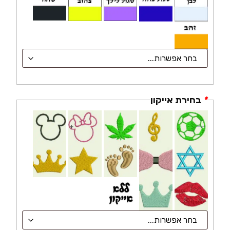
*
בחירת אייקון