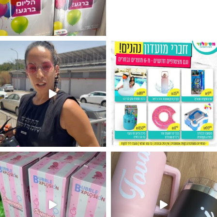
גילוי מין העובר רק במסיבלנד !! קיים
נו מטף לגילוי מין העובר חזר למלא