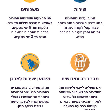
שירות
משלוחים
אנו פועלים ומאמינים
אנו מבצעים משלוחים מהירים
בסטנדרט השירות הטוב ביותר
באמצעות חברת שילוח עד בית
עבור קהל לקוחותינו, תוך
הלקוח תוך 5 ימי עסקים.
זמינות ומתן מענה הולם לכל
במרבית המקרים המשלוח
פניה.
מגיע עד 3 ימי עסקים.
מבחר רב וחידושים
מיבואן ישירות לצרכן
אנו פועלים לייבא ולשווק את
אנו מתמחים ביבוא מוצרים
המוצרים החדשים והאיכותיים
במחירים הנגישים והטובים
ביותר שיהפכו כל אירוע
ביותר אשר יאפשרו לבעלי
למקורי וחגיגי במיוחד. באתר
עסקים ועניין לבצע רכישה
קיימים בכל עת למעלה
גדולה בכסף קטן.