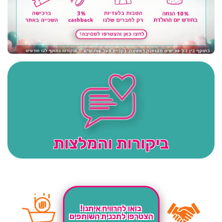
ביקורות והמלצות
בואו להרוויח איתנו!
הצטרפו לתכנית השותפים