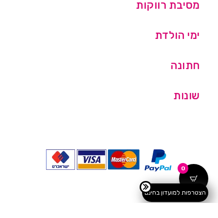
מסיבת רווקות
ימי הולדת
חתונה
שונות
0
הצטרפות למועדון בחינם
כל הזכויות שמורות © מסיבלנד בע''מ