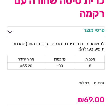
כרית טיסה שחורה עם
רקמה
פרטי מוצר
לתשומת לבכם - ניתנת הנחה בקניית כמות (ההנחה
תופיע בעגלה):
מכמות
עד כמות
מחיר יחידה
₪
55.20
100
8
זמינות
במלאי
₪
69.00