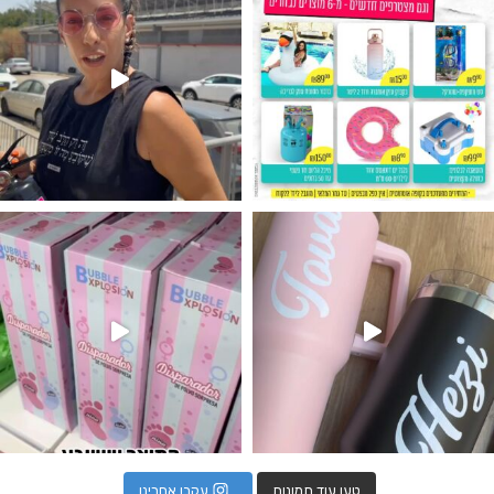
נו מטף לגילוי מין העובר חזר למלא
טען עוד תמונות
עקבו אחרינו