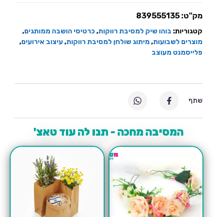
בוהו-2
יחידות
מק"ט:
839555135
קטגוריות:
בוהו שיק למסיבת רווקות
,
כרטיסי הושבה ממותגים
,
מוצרים לשבועות
,
מיתוג שולחן למסיבת רווקות
,
עיצוב אירועים
,
פלייסמנט מעוצב
שתף
המסיבה מחכה - תנו לה עוד טאצ'