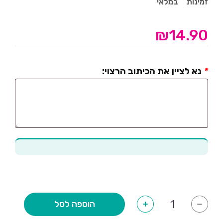
זמינות
במלאי
₪
14.90
*
נא לציין את הכיתוב הרצוי:
כמות
הוספה לסל
+
-
של
מיני
פלייסמנט