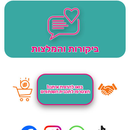
ביקורות והמלצות
בואו להרוויח איתנו!
הצטרפו לתכנית השותפים