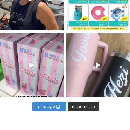
נו מטף לגילוי מין העובר חזר למלא
טען עוד תמונות
עקבו אחרינו