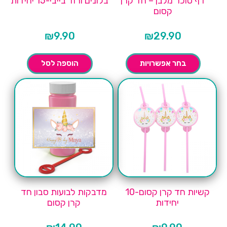
דף סוכר מלבן – חד קרן
בלונים ורוד בייבי-15 יחידות
קסום
₪
9.90
₪
29.90
בחר אפשרויות
הוספה לסל
קשיות חד קרן קסום-10
מדבקות לבועות סבון חד
יחידות
קרן קסום