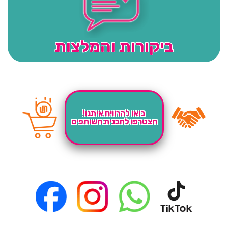
ביקורות והמלצות
בואו להרוויח איתנו!
הצטרפו לתכנית השותפים