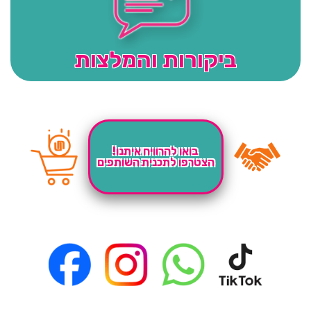
ביקורות והמלצות
בואו להרוויח איתנו!
הצטרפו לתכנית השותפים