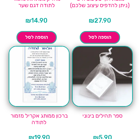
(ניתן להדפיס עיצוב שלכם)
לתודה דגם שער
₪
14.90
₪
27.90
הוספה לסל
הוספה לסל
ספר תהילים בינוני
ברכון ממותג אקריל מזמור
לתודה
₪
19.90
₪
5.90