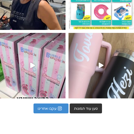
נו מטף לגילוי מין העובר חזר למלא
טען עוד תמונות
עקבו אחרינו