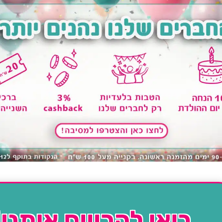
בואו להרוויח איתנו!