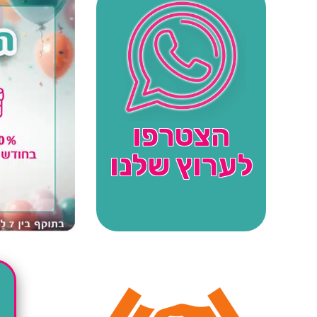
הצטרפו
לערוץ שלנו