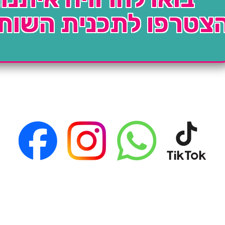
צטרפו לתכנית השות