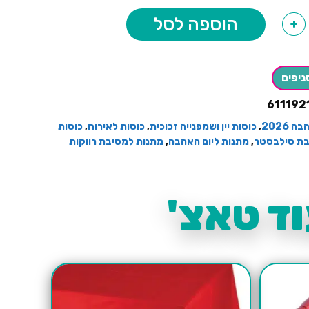
הוספה לסל
+
ניפים
611192
 2026
,
כוסות יין ושמפנייה זכוכית
,
כוסות לאירוח
,
כוסות
ת סילבסטר
,
מתנות ליום האהבה
,
מתנות למסיבת רווקות
ד טאצ'