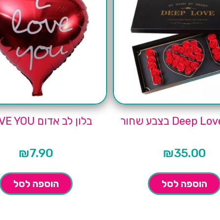
בלון לב אדום I LOVE YOU
₪
7.90
₪
35.00
הוספה לסל
הוספה לסל