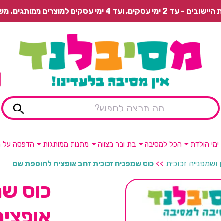
 משלוח רגיל בתשלום או איסוף עצמי חינם.
ימי הולדת
הכל למסיבה
בת ובר מצווה
מתנות ממותגות
הדפסה על מ
ן ושמפנייה זכוכית
>>
כוס שמפניה זכוכית זהב אופציה להוספת שם
כוס שמ
אופציה