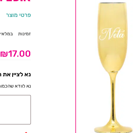
פרטי מוצר
זמינות
במלאי
₪
17.00
נא לציין את 
נא לוודא שהכמו