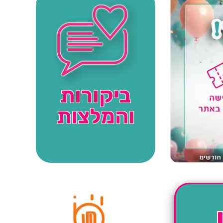
ביקורות
והמלצות