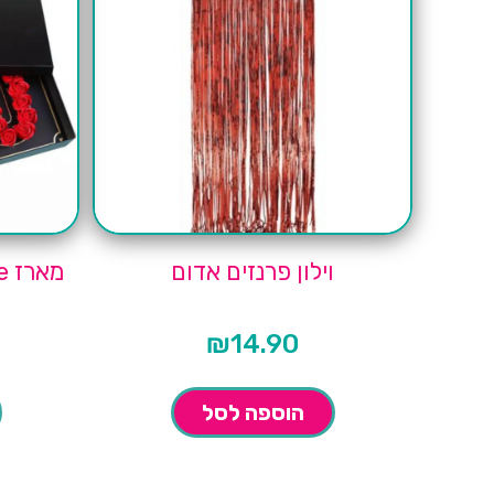
וילון פרנזים אדום
מארז Deep Love בצבע שחור
₪
14.90
הוספה לסל