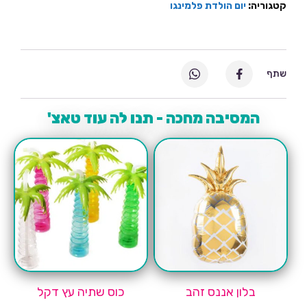
קטגוריה:
יום הולדת פלמינגו
שתף
המסיבה מחכה - תנו לה עוד טאצ'
בלון אננס זהב
כוס שתיה עץ דקל