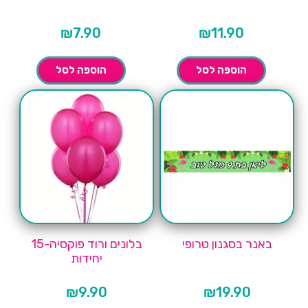
₪
7.90
₪
11.90
הוספה לסל
הוספה לסל
באנר בסגנון טרופי
בלונים ורוד פוקסיה-15
יחידות
₪
9.90
₪
19.90