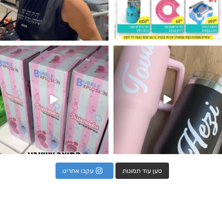
נו מטף לגילוי מין העובר חזר למלא
טען עוד תמונות
עקבו אחרינו