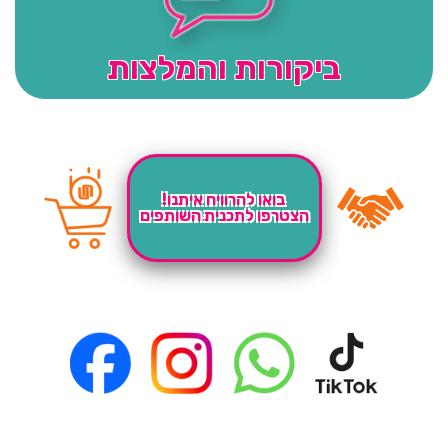
ביקורות והמלצות
בואו להרוויח איתנו!
הצטרפו לתכנית השותפים