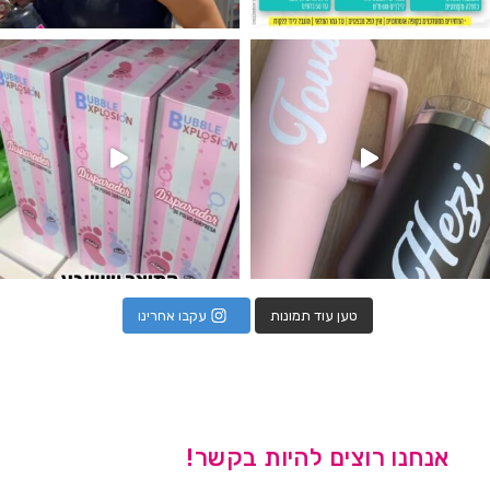
נו מטף לגילוי מין העובר חזר למלא
טען עוד תמונות
עקבו אחרינו
אנחנו רוצים להיות בקשר!