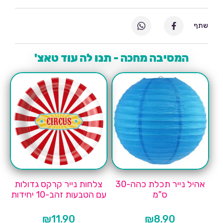
שתף
המסיבה מחכה - תנו לה עוד טאצ'
אהיל נייר תכלת כהה-30
צלחות נייר קרקס גדולות
ס"מ
עם הטבעות זהב-10 יחידות
₪
11.90
₪
8.90