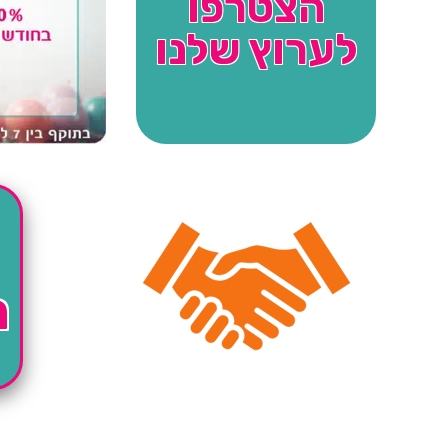
הצטרפו
לערוץ שלנו
ה