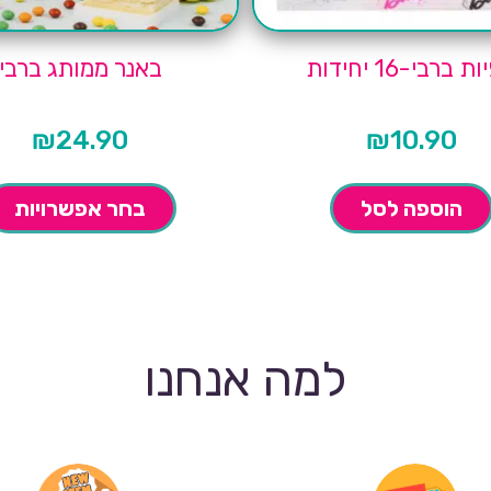
 ברבי-16 יחידות
באנר ממותג ברבי
₪
24.90
₪
10.90
הוספה לסל
בחר אפשרויות
למה אנחנו