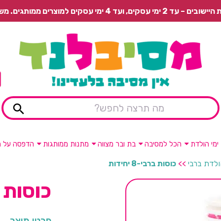
 משלוח רגיל בתשלום או איסוף עצמי חינם.
ימי הולדת
הכל למסיבה
בת ובר מצווה
מתנות ממותגות
הדפסה על מ
ולדת ברבי
>>
כוסות ברבי-8 יחידות
כוסות ברבי
פרטי מוצר