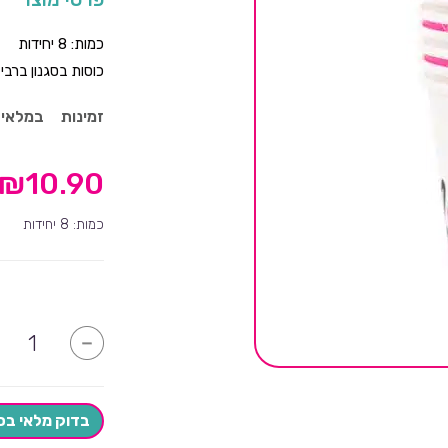
כמות: 8 יחידות
כוסות בסגנון ברבי
זמינות
במלאי
₪
10.90
כמות: 8 יחידות
כמות
-
של
כוסות
ברבי-8
יחידות
בדוק מלאי בס