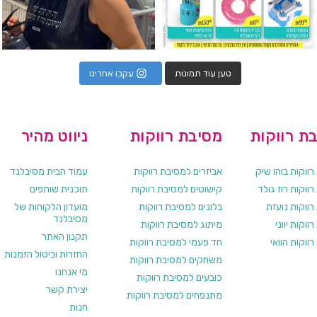
טען עוד תמונות
עקבו אחרינו
ת רווקות
מסיבת רווקות
ניווט מהיר
ווקות בוהו שיק
אביזרים למסיבת רווקות
עמוד הבית מסיבלנד
ווקות רוז גולד
קישוטים למסיבת רווקות
תוכנית שותפים
רווקות נועזת
בלונים למסיבת רווקות
מועדון הלקוחות של
מסיבלנד
ווקות יווני
מיתוג למסיבת רווקות
תקנון האתר
ווקות הוואי
חד פעמי למסיבת רווקות
החזרות וביטול הזמנות
משחקים למסיבת רווקות
מי אנחנו
כובעים למסיבת רווקות
יצירת קשר
מתנפחים למסיבת רווקות
חנות