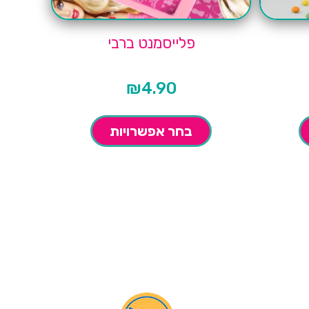
פלייסמנט ברבי
₪
4.90
בחר אפשרויות