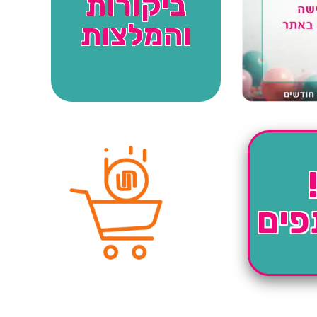
ביקורות
והמלצות
פים