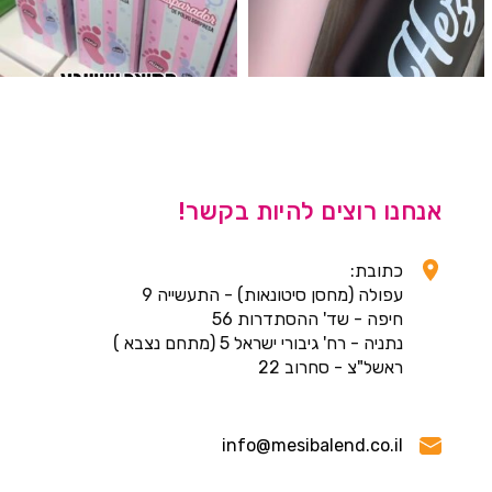
אנחנו רוצים להיות בקשר!
כתובת:
עפולה (מחסן סיטונאות) - התעשייה 9
חיפה - שד' ההסתדרות 56
נתניה - רח' גיבורי ישראל 5 (מתחם נצבא )
ראשל"צ - סחרוב 22
info@mesibalend.co.il