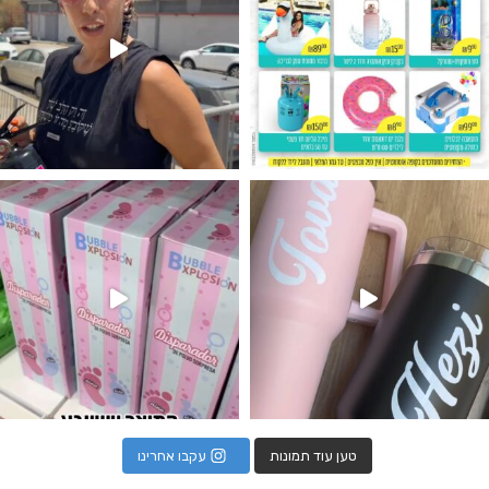
נו מטף לגילוי מין העובר חזר למלא
טען עוד תמונות
עקבו אחרינו