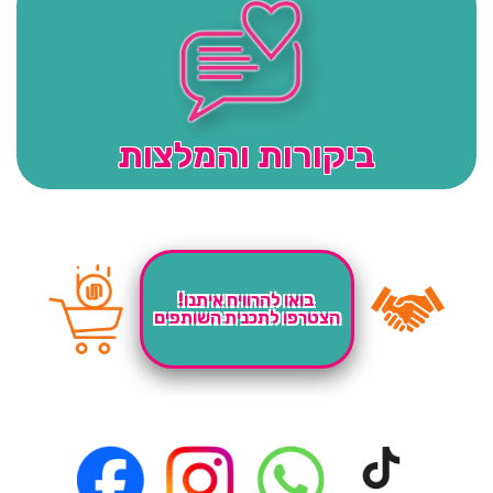
ביקורות והמלצות
בואו להרוויח איתנו!
הצטרפו לתכנית השותפים