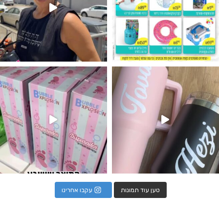
נו מטף לגילוי מין העובר חזר למלא
טען עוד תמונות
עקבו אחרינו