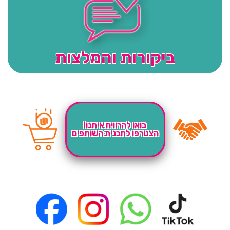
ביקורות והמלצות
בואו להרוויח איתנו!
הצטרפו לתכנית השותפים