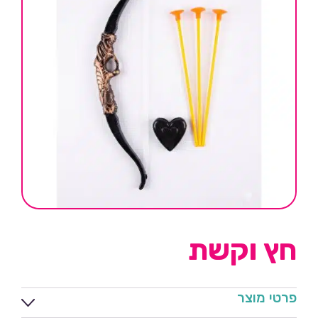
חץ וקשת
פרטי מוצר