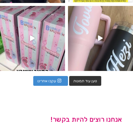
נו מטף לגילוי מין העובר חזר למלא
טען עוד תמונות
עקבו אחרינו
אנחנו רוצים להיות בקשר!