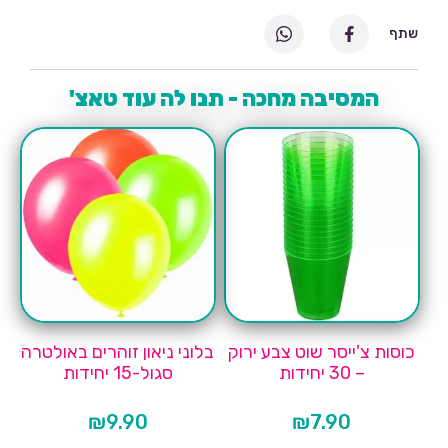
שתף
המסיבה מחכה - תנו לה עוד טאצ'
כוסות צ'ייסר שוט צבע ירוק
בלוני ניאון זוהרים באולטרה
– 30 יחידות
סגול-15 יחידות
₪
9.90
₪
7.90