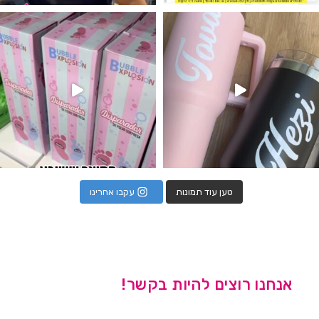
נו מטף לגילוי מין העובר חזר למלא
טען עוד תמונות
עקבו אחרינו
אנחנו רוצים להיות בקשר!