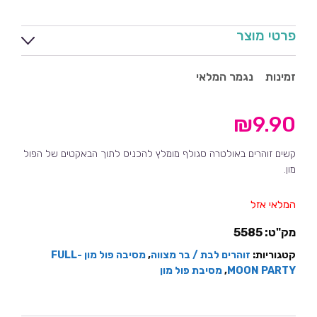
פרטי מוצר
זמינות
נגמר המלאי
₪
9.90
קשים זוהרים באולטרה סגולף מומלץ להכניס לתוך הבאקטים של הפול
מון.
המלאי אזל
מק"ט:
5585
קטגוריות:
זוהרים לבת / בר מצווה
,
מסיבה פול מון -FULL
MOON PARTY
,
מסיבת פול מון