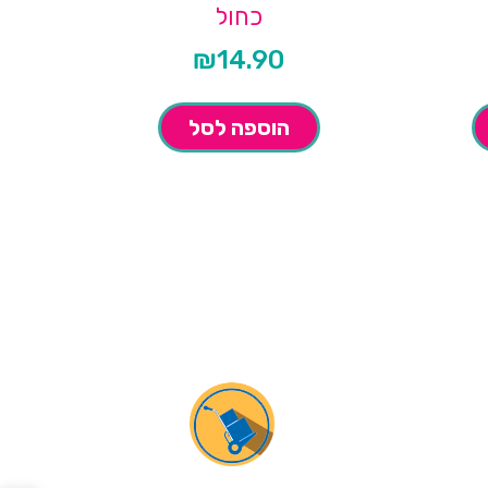
כחול
₪
14.90
הוספה לסל