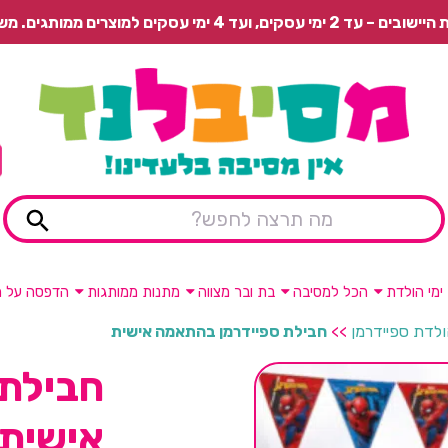
 משלוח רגיל בתשלום או איסוף עצמי חינם.
ימי הולדת
הכל למסיבה
בת ובר מצווה
מתנות ממותגות
הדפסה על מ
ולדת ספיידרמן
>>
חבילת ספיידרמן בהתאמה אישית
חבילת 
אישית