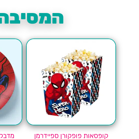
המסיבה 
קופסאות פופקורן ספיידרמן
מדבקו