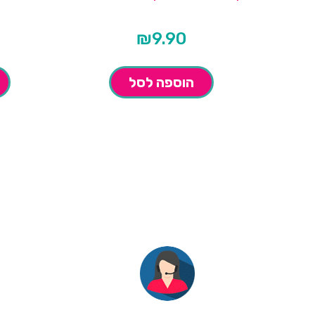
₪
9.90
הוספה לסל