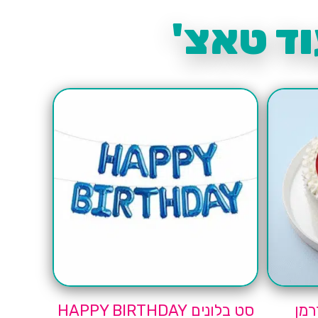
ד טאצ'
רמן
סט בלונים HAPPY BIRTHDAY