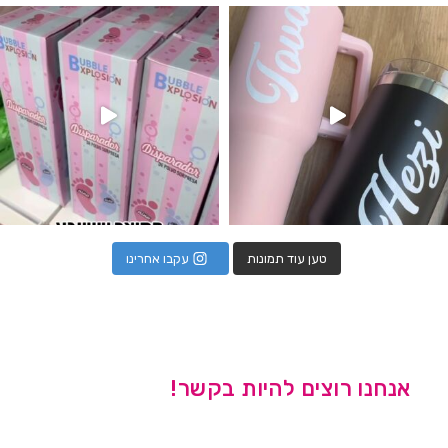
נו מטף לגילוי מין העובר חזר למלא
טען עוד תמונות
עקבו אחרינו
אנחנו רוצים להיות בקשר!