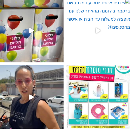
גילוי מין העובר רק במסיבלנד !! קיים