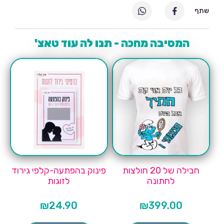
שתף
המסיבה מחכה - תנו לה עוד טאצ'
חבילה של 20 חולצות
פינוק בהפתעה-קלפי גירוד
לחתונה
לזוגות
₪
24.90
₪
399.00