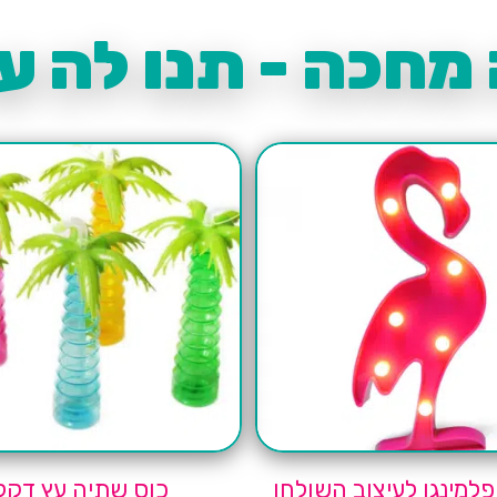
מחכה - תנו לה עו
פלמינגו לעיצוב השולחן
כוס שתיה עץ דקל