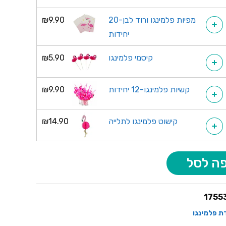
מפיות פלמינגו ורוד לבן-20
9.90
₪
+
יחידות
קיסמי פלמינגו
5.90
₪
+
קשיות פלמינגו-12 יחידות
9.90
₪
+
קישוט פלמינגו לתלייה
14.90
₪
+
ה לסל
1755
דת פלמינגו