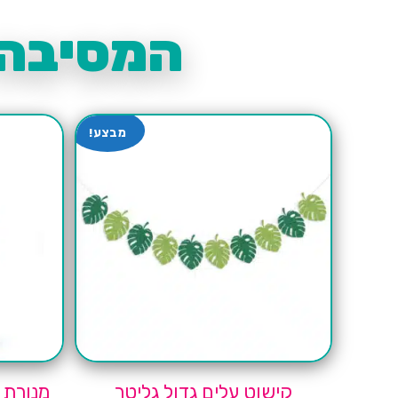
המסיבה 
מבצע!
קישוט עלים גדול גליטר
מנורת 