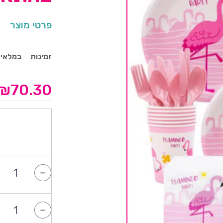
פרטי מוצר
זמינות
במלאי
₪
70.30
-
-