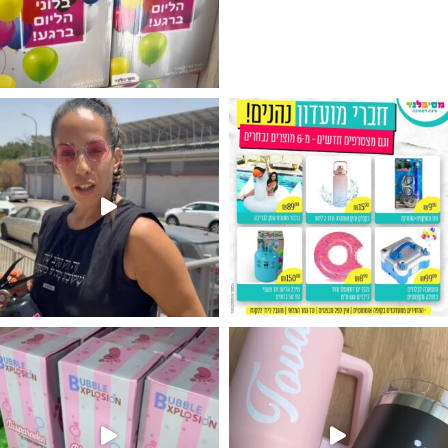
גילוי מין העובר רק במסיבלנד !! קיים
נו מטף לגילוי מין העובר חזר למלא