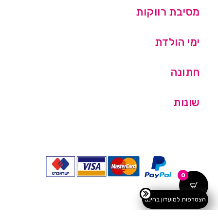
מסיבת רווקות
ימי הולדת
חתונה
שונות
0
הצטרפות למועדון בחינם
כל הזכויות שמורות © מסיבלנד בע''מ