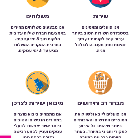
שירות
משלוחים
אנו פועלים ומאמינים
אנו מבצעים משלוחים מהירים
בסטנדרט השירות הטוב ביותר
באמצעות חברת שילוח עד בית
עבור קהל לקוחותינו, תוך
הלקוח תוך 5 ימי עסקים.
זמינות ומתן מענה הולם לכל
במרבית המקרים המשלוח
פניה.
מגיע עד 3 ימי עסקים.
מבחר רב וחידושים
מיבואן ישירות לצרכן
אנו פועלים לייבא ולשווק את
אנו מתמחים ביבוא מוצרים
המוצרים החדשים והאיכותיים
במחירים הנגישים והטובים
ביותר שיהפכו כל אירוע
ביותר אשר יאפשרו לבעלי
למקורי וחגיגי במיוחד. באתר
עסקים ועניין לבצע רכישה
קיימים בכל עת למעלה
גדולה בכסף קטן.