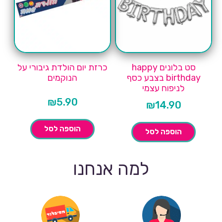
סט בלונים happy
כרזת יום הולדת גיבורי על
birthday בצבע כסף
הנוקמים
לניפוח עצמי
₪
5.90
₪
14.90
הוספה לסל
הוספה לסל
למה אנחנו