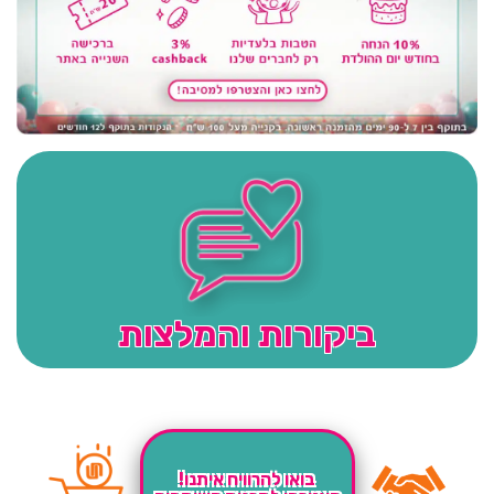
ביקורות והמלצות
בואו להרוויח איתנו!