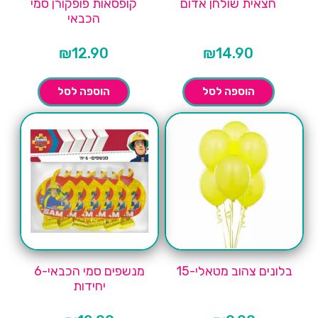
חצאית שולחן אדום
קופסאות פופקורן סמי
הכבאי
₪
12.90
₪
14.90
הוספה לסל
הוספה לסל
בלונים צהוב מטאלי-15
מנשפים סמי הכבאי-6
יחידות