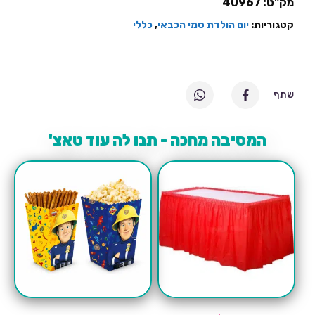
מק"ט:
40967
קטגוריות:
יום הולדת סמי הכבאי
,
כללי
שתף
המסיבה מחכה - תנו לה עוד טאצ'