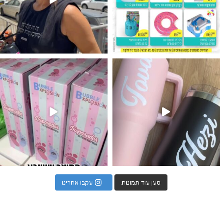
נו מטף לגילוי מין העובר חזר למלא
טען עוד תמונות
עקבו אחרינו