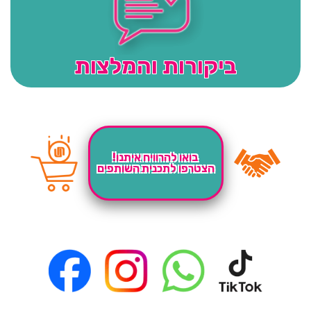
ביקורות והמלצות
בואו להרוויח איתנו!
הצטרפו לתכנית השותפים