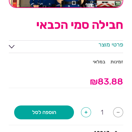
חבילה סמי הכבאי
פרטי מוצר
זמינות
במלאי
₪
83.88
כמות
הוספה לסל
+
-
של
חבילה
סמי
הכבאי