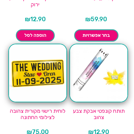
ירוק
₪
12.90
₪
59.90
בחר אפשרויות
הוספה לסל
תותח קונפטי אבקת צבע
לוחית רישוי מקורית צהובה
צהוב
לצילומי החתונה
₪
75.00
₪
12.90