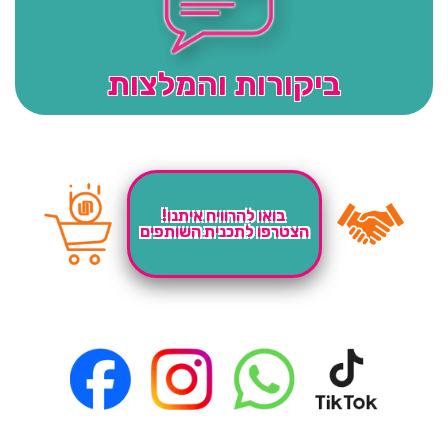
ביקורות והמלצות
בואו להרוויח איתנו!
הצטרפו לתכנית השותפים