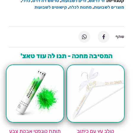
קטגוריות:
זר לראש
,
זרים לשבועות
,
טראש דה דרס
,
כללי
,
מוצרים לשבועות
,
מתנות לכלה
,
קישוטים לשבועות
שתף
המסיבה מחכה - תנו לה עוד טאצ'
קולב עץ עם כיתוב
תותח קונפטי אבקת צבע