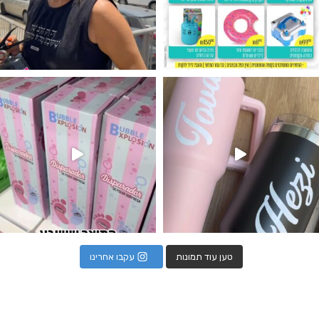
נו מטף לגילוי מין העובר חזר למלא
טען עוד תמונות
עקבו אחרינו