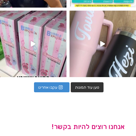
נו מטף לגילוי מין העובר חזר למלא
טען עוד תמונות
עקבו אחרינו
אנחנו רוצים להיות בקשר!