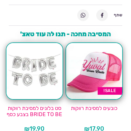
שתף
המסיבה מחכה - תנו לה עוד טאצ'
SALE!
כובעים למסיבת רווקות
סט בלונים למסיבת רווקות
BRIDE TO BE בצבע כסף
₪
19.90
₪
17.90