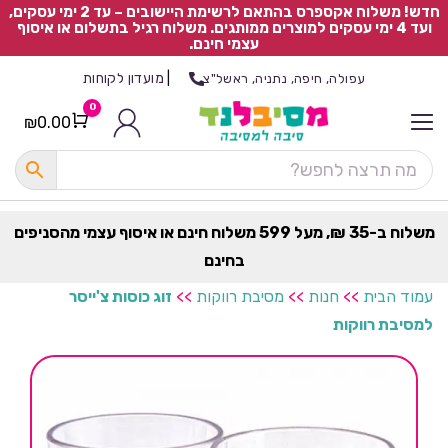
חדש! משלוח אקספרס בהתאם לרשימת היישובים – עד 2 ימי עסקים,
ועד 4 ימי עסקים למוצרים ממותגים. משלוח רגיל בתשלום או איסוף
עצמי חינם.
|
מועדון לקוחות
עפולה, חיפה, נתניה, ראשל"צ
0
₪
0.00
Cart
כ
ל
ה
ק
ט
משלוח ב-35 ₪, מעל 599 משלוח חינם או איסוף עצמי מהסניפים
ר
בחינם
ת
עמוד הבית
>>
חנות
>>
מסיבת רווקות
>>
זוג כוסות צ'ייסר
למסיבת רווקות