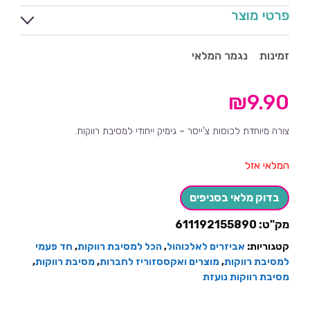
פרטי מוצר
זמינות
נגמר המלאי
₪
9.90
צורה מיוחדת לכוסות צ'ייסר – גימיק ייחודי למסיבת רווקות.
המלאי אזל
בדוק מלאי בסניפים
מק"ט:
611192155890
קטגוריות:
אביזרים לאלכוהול
,
הכל למסיבת רווקות
,
חד פעמי
למסיבת רווקות
,
מוצרים ואקססזוריז לחברות
,
מסיבת רווקות
,
מסיבת רווקות נועזת