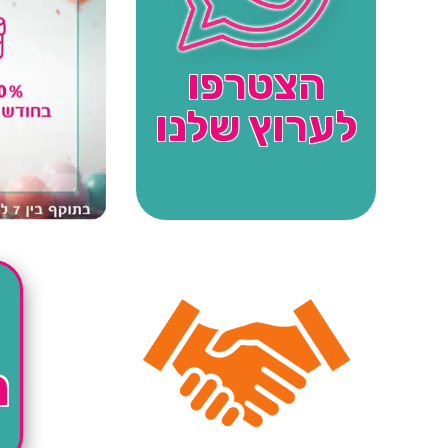
הצטרפו
לערוץ שלנו
ה