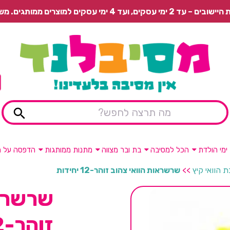
 משלוח רגיל בתשלום או איסוף עצמי חינם.
ימי הולדת
הכל למסיבה
בת ובר מצווה
מתנות ממותגות
הדפסה על מ
 הוואי קיץ
>>
שרשראות הוואי צהוב זוהר-12 יחידות
שרשראו
זוהר-12 יחידות