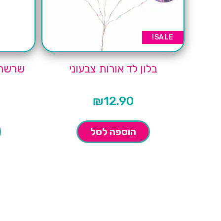
SALE!
בלון לד אורות צבעוני
₪
12.90
הוספה לסל