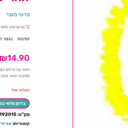
פרטי מוצר
12 שרשראות הוואי צהוב זוהר כמות בחבילה: 12 יחידות. זוהרות מדהים באולטרה סגול.
זמינות
נגמר ה
₪
14.90
הוואי עם פרחים בצב
מסיבות הוואי, מסיבו
המלאי אזל
בדוק מלאי בס
מק"ט:
192015
קטגוריות:
אביזרי