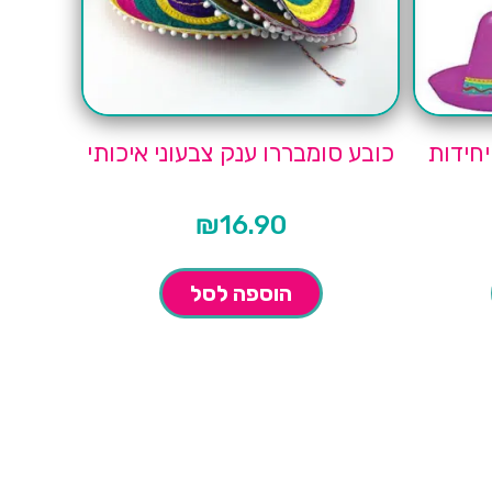
כובע סומבררו ענק צבעוני איכותי
₪
16.90
הוספה לסל