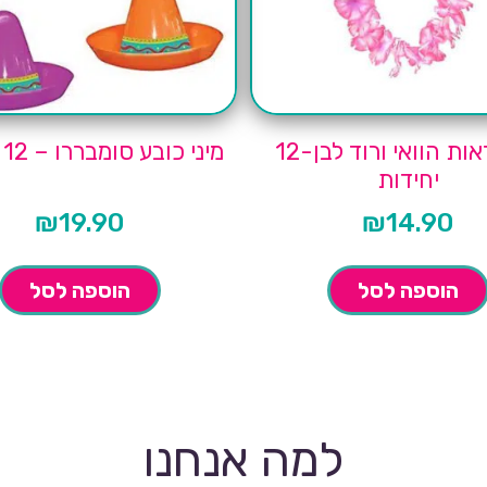
שרשראות הוואי ורוד לבן-12
מיני כובע סומבררו – 12 יחידות
יחידות
₪
19.90
₪
14.90
הוספה לסל
הוספה לסל
למה אנחנו