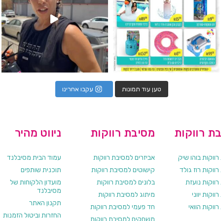
טען עוד תמונות
עקבו אחרינו
ת רווקות
מסיבת רווקות
ניווט מהיר
ווקות בוהו שיק
אביזרים למסיבת רווקות
עמוד הבית מסיבלנד
ווקות רוז גולד
קישוטים למסיבת רווקות
תוכנית שותפים
רווקות נועזת
בלונים למסיבת רווקות
מועדון הלקוחות של
מסיבלנד
ווקות יווני
מיתוג למסיבת רווקות
תקנון האתר
ווקות הוואי
חד פעמי למסיבת רווקות
החזרות וביטול הזמנות
משחקים למסיבת רווקות