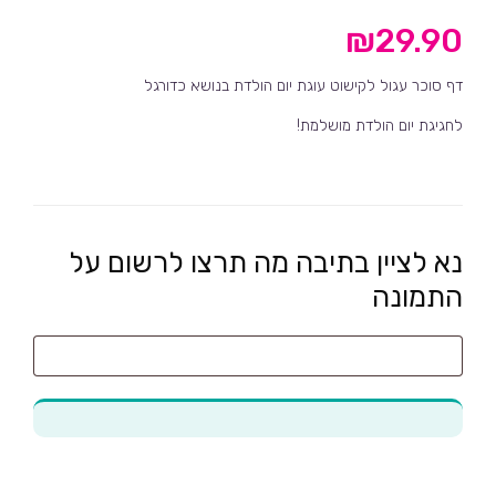
₪
29.90
דף סוכר עגול לקישוט עוגת יום הולדת בנושא כדורגל
לחגיגת יום הולדת מושלמת!
נא לציין בתיבה מה תרצו לרשום על
התמונה
נא
לציין
בתיבה
מה
תרצו