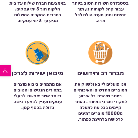
בסטנדרט השירות הטוב ביותר
באמצעות חברת שילוח עד בית
עבור קהל לקוחותינו, תוך
הלקוח תוך 5 ימי עסקים.
זמינות ומתן מענה הולם לכל
במרבית המקרים המשלוח
פניה.
מגיע עד 3 ימי עסקים.
פתח סרגל נגישות
מבחר רב וחידושים
מיבואן ישירות לצרכן
אנו פועלים לייבא ולשווק את
אנו מתמחים ביבוא מוצרים
המוצרים החדשים והאיכותיים
במחירים הנגישים והטובים
ביותר שיהפכו כל אירוע
ביותר אשר יאפשרו לבעלי
למקורי וחגיגי במיוחד. באתר
עסקים ועניין לבצע רכישה
קיימים בכל עת למעלה
גדולה בכסף קטן.
מ10000 מוצרים זמינים
לרכישה בלחיצת כפתור.