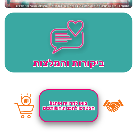
ביקורות והמלצות
בואו להרוויח איתנו!
הצטרפו לתכנית השותפים