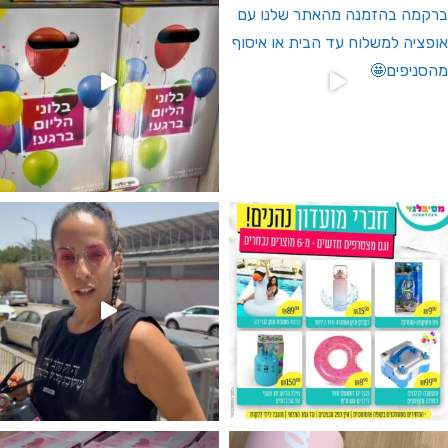
גילוי מין העובר רק במסיבלנד !! קיים
נו מטף לגילוי מין העובר חזר למלא