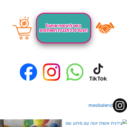
בואו להרוויח איתנו!
הצטרפו לתכנית השותפים
mesibalend
 לחברי מועדון ומצטרפים חדשים🤍