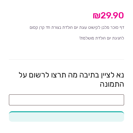
₪
29.90
דף סוכר מלבן לקישוט עוגת יום הולדת בצורת חד קרן קסום
לחגיגת יום הולדת מושלמת!
נא לציין בתיבה מה תרצו לרשום על
התמונה
נא
לציין
בתיבה
מה
תרצו