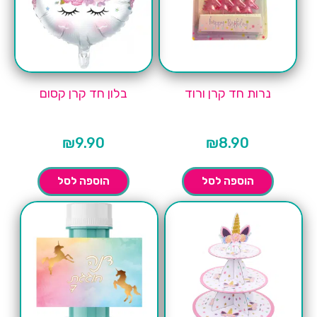
נרות חד קרן ורוד
בלון חד קרן קסום
₪
9.90
₪
8.90
הוספה לסל
הוספה לסל