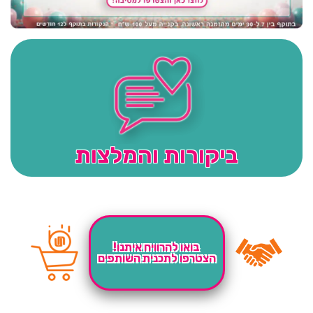
ביקורות והמלצות
בואו להרוויח איתנו!
הצטרפו לתכנית השותפים