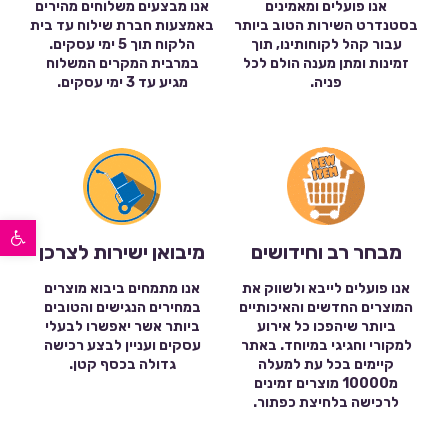
אנו פועלים ומאמינים
אנו מבצעים משלוחים מהירים
בסטנדרט השירות הטוב ביותר
באמצעות חברת שילוח עד בית
עבור קהל לקוחותינו, תוך
הלקוח תוך 5 ימי עסקים.
זמינות ומתן מענה הולם לכל
במרבית המקרים המשלוח
פניה.
מגיע עד 3 ימי עסקים.
פתח סרגל נגישות
מבחר רב וחידושים
מיבואן ישירות לצרכן
אנו פועלים לייבא ולשווק את
אנו מתמחים ביבוא מוצרים
המוצרים החדשים והאיכותיים
במחירים הנגישים והטובים
ביותר שיהפכו כל אירוע
ביותר אשר יאפשרו לבעלי
למקורי וחגיגי במיוחד. באתר
עסקים ועניין לבצע רכישה
קיימים בכל עת למעלה
גדולה בכסף קטן.
מ10000 מוצרים זמינים
לרכישה בלחיצת כפתור.