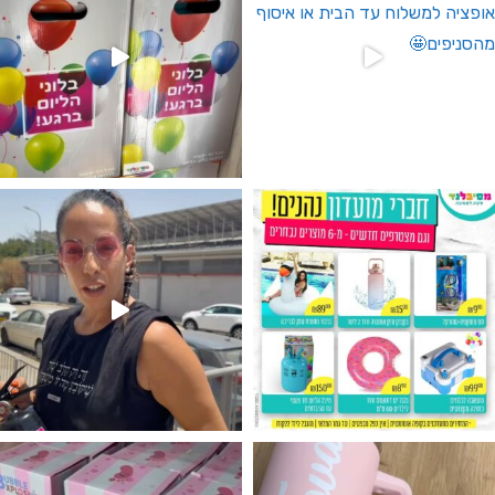
גילוי מין העובר רק במסיבלנד !! קיים
נו מטף לגילוי מין העובר חזר למלא