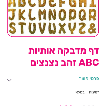
דף מדבקה אותיות
ABC זהב נצנצים
פרטי מוצר
זמינות
במלאי