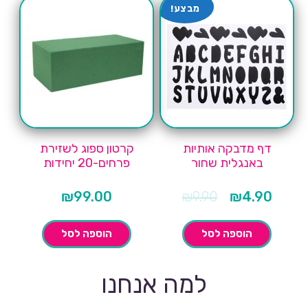
מבצע!
דף מדבקה אותיות
קרטון ספוג לשזירת
באנגלית שחור
פרחים-20 יחידות
המחיר
המחיר
₪
99.00
₪
9.90
₪
4.90
הנוכחי
המקורי
הוא:
היה:
₪9.90.
₪4.90.
הוספה לסל
הוספה לסל
למה אנחנו