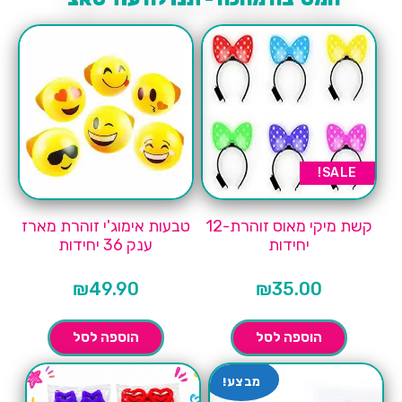
SALE!
קשת מיקי מאוס זוהרת-12
טבעות אימוג'י זוהרת מארז
יחידות
ענק 36 יחידות
₪
49.90
₪
35.00
הוספה לסל
הוספה לסל
מבצע!