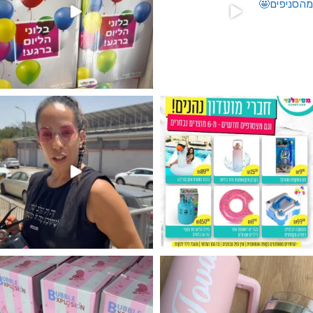
גילוי מין העובר רק במסיבלנד !! קיים
נו מטף לגילוי מין העובר חזר למלא