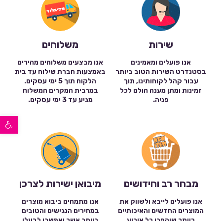
שירות
משלוחים
אנו פועלים ומאמינים
אנו מבצעים משלוחים מהירים
בסטנדרט השירות הטוב ביותר
באמצעות חברת שילוח עד בית
עבור קהל לקוחותינו, תוך
הלקוח תוך 5 ימי עסקים.
זמינות ומתן מענה הולם לכל
במרבית המקרים המשלוח
פניה.
מגיע עד 3 ימי עסקים.
פתח סרגל נגישות
מבחר רב וחידושים
מיבואן ישירות לצרכן
אנו פועלים לייבא ולשווק את
אנו מתמחים ביבוא מוצרים
המוצרים החדשים והאיכותיים
במחירים הנגישים והטובים
ביותר שיהפכו כל אירוע
ביותר אשר יאפשרו לבעלי