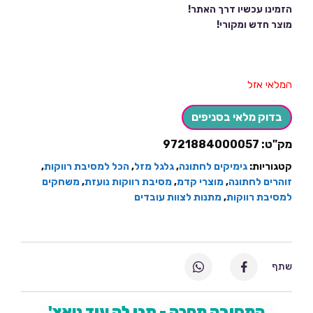
הזמינו עכשיו דרך האתר!
מוצר חדש ומקורי!
המלאי אזל
בדוק מלאי בסניפים
מק"ט:
9721884000057
קטגוריות:
גימיקים לחתונה
,
גלגל מזל
,
הכל למסיבת רווקות
,
זוהרים לחתונה
,
מוצרי קדמ
,
מסיבת רווקות נועזת
,
משחקים
למסיבת רווקות
,
מתנות לצוות עובדים
שתף
המסיבה מחכה - תנו לה עוד טאצ'