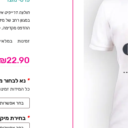
חולצה דרייפיט א
במגוון רחב של מיד
ההדפס מקדימה, לה
זמינות
במלאי
₪
22.90
*
נא לבחור מ
כל המידות זמינו
*
בחירת מיקו