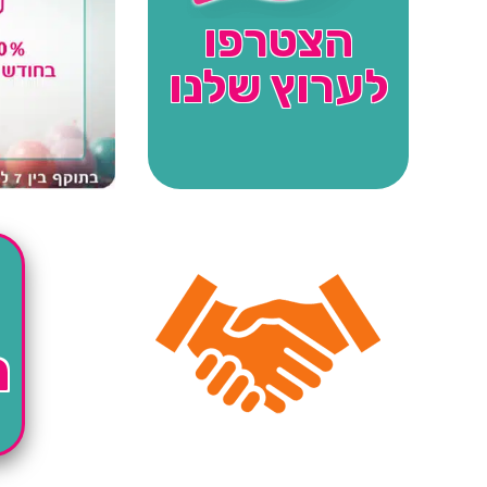
הצטרפו
לערוץ שלנו
ה