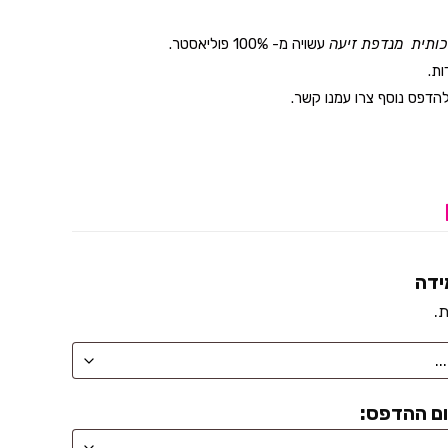
יכותית מנדפת זיעה
עשויה מ- 100% פוליאסטר.
ות.
דפס נוסף צרו עמנו קשר.
ידה
ת.
ם ההדפס: