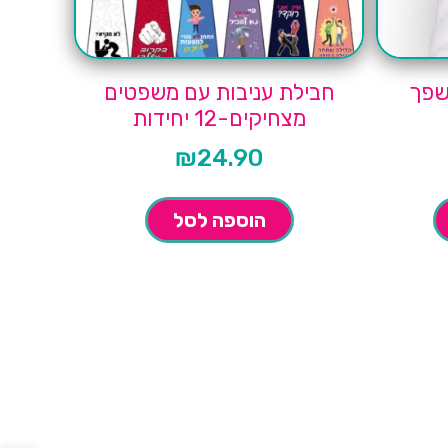
שפך
חבילת עניבות עם משפטים
מצחיקים-12 יחידות
₪
24.90
הוספה לסל