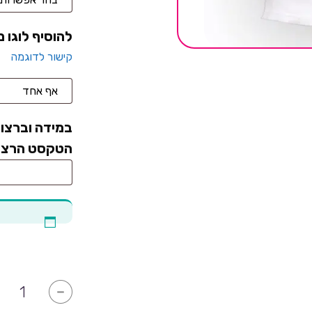
להוסיף לוגו 
קישור לדוגמה
במידה וברצונ
הטקסט הרצוי
כמות
-
של
גיסנו