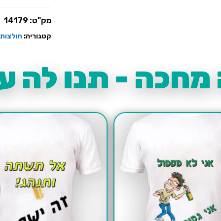
נפלנו
מק"ט:
14179
קטגוריה:
חולצות 
מחכה - תנו לה עו