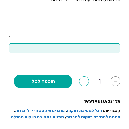
כמות
הוספה לסל
+
-
של
בקבוק
מילוי
בושם+אופציה
להוספת
מק"ט:
19219603
מיתוג
קטגוריות:
הכל למסיבת רווקות
,
מוצרים ואקססזוריז לחברות
,
מתנות למסיבת רווקות לחברות
,
מתנות למסיבת רווקות מהכלה