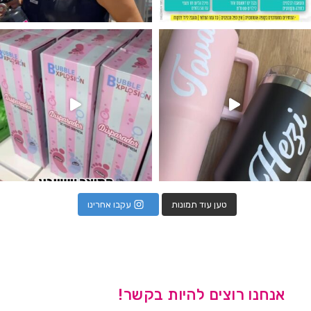
נו מטף לגילוי מין העובר חזר למלא
טען עוד תמונות
עקבו אחרינו
אנחנו רוצים להיות בקשר!