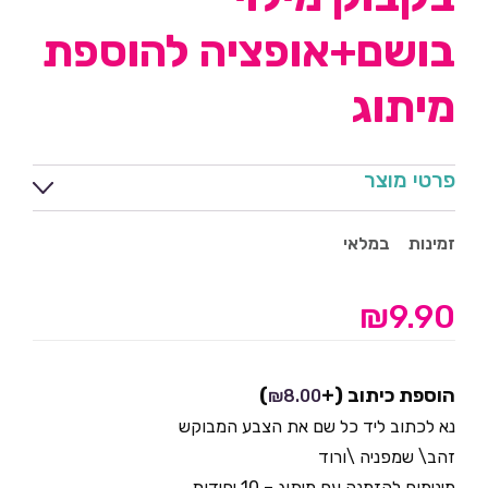
בושם+אופציה להוספת
מיתוג
פרטי מוצר
זמינות
במלאי
₪
9.90
הוספת כיתוב
(+
)
₪
8.00
נא לכתוב ליד כל שם את הצבע המבוקש
זהב\ שמפניה \ורוד
מינימום להזמנה עם מיתוג – 10 יחידות