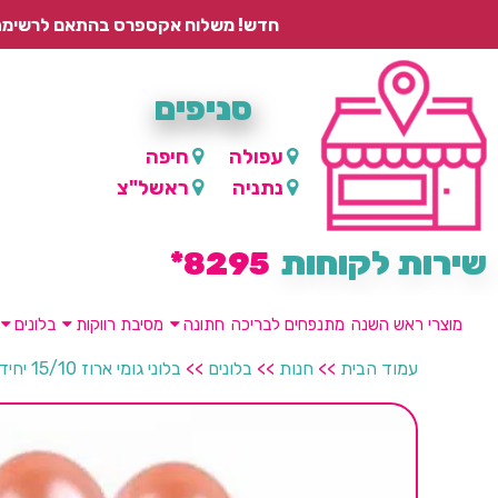
חדש! משלוח אקספרס בהתאם לרשימת היישובים – עד 2 ימי עסקים, ועד 4 ימי עסקים למוצרים ממותגים.
סניפים
עפולה
חיפה
נתניה
ראשל"צ
שירות לקוחות
8295*
מוצרי ראש השנה
מתנפחים לבריכה
חתונה
מסיבת רווקות
בלונים
עמוד הבית
>>
חנות
>>
בלונים
>>
בלוני גומי ארוז 15/10 יחידות