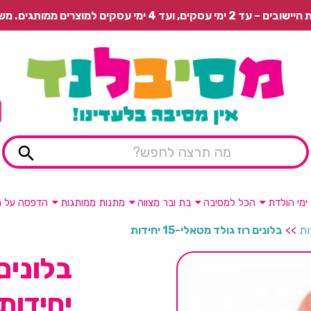
 משלוח רגיל בתשלום או איסוף עצמי חינם.
ימי הולדת
הכל למסיבה
בת ובר מצווה
מתנות ממותגות
הדפסה על מ
>>
בלונים רוז גולד מטאלי-15 יחידות
יחידות