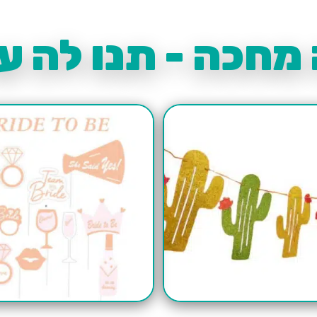
מחכה - תנו לה עו