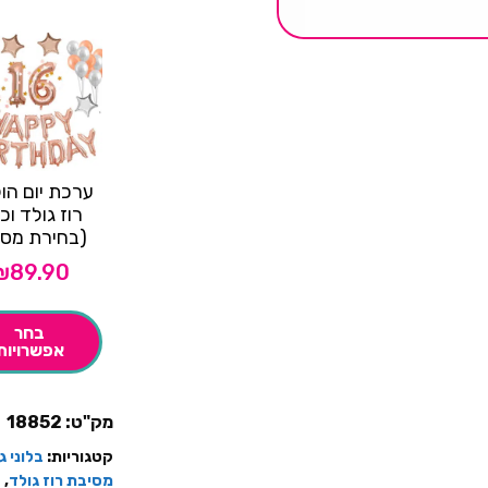
ערכת יום הו
רוז גולד וכ
(בחירת מספ
₪
89.90
בחר
אפשרויות
מק"ט:
18852
קטגוריות:
בלוני גומי א
מסיבת רוז גולד
,
ק