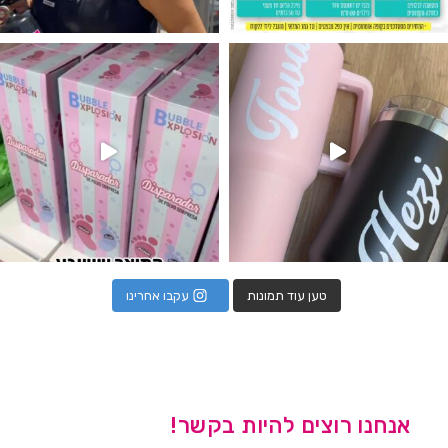
נו מטף לגילוי מין העובר חזר למלא
טען עוד תמונות
עקבו אחרינו
אנחנו רוצים להיות בקשר!