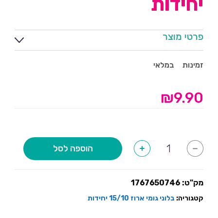
יחידות
פרטי מוצר
זמינות
במלאי
₪
9.90
כמות
הוספה לסל
+
-
של
בלונים
קרם
בהיר-15
יחידות
מק"ט:
1767650746
קטגוריה:
בלוני גומי ארוז 15/10 יחידות