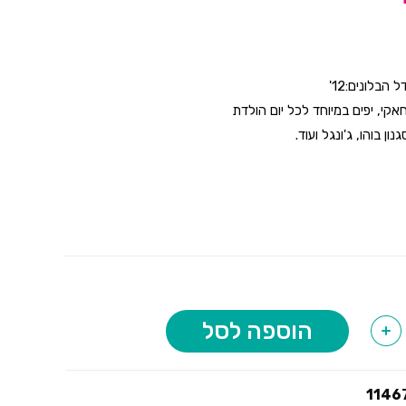
אקי, יפים במיוחד לכל יום הולדת
ון בוהו, ג'ונגל ועוד.
הוספה לסל
+
1146