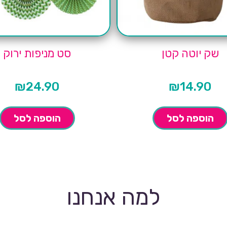
שק יוטה קטן
סט מניפות ירוק
₪
24.90
₪
14.90
הוספה לסל
הוספה לסל
למה אנחנו