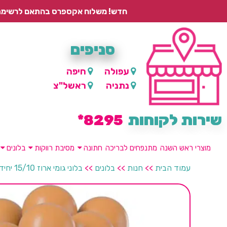
חדש! משלוח אקספרס בהתאם לרשימת היישובים – עד 2 ימי עסקים, ועד 4 ימי עסקים למוצרים ממותגים.
סניפים
עפולה
חיפה
נתניה
ראשל"צ
שירות לקוחות
8295*
מוצרי ראש השנה
מתנפחים לבריכה
חתונה
מסיבת רווקות
בלונים
עמוד הבית
>>
חנות
>>
בלונים
>>
בלוני גומי ארוז 15/10 יחידות