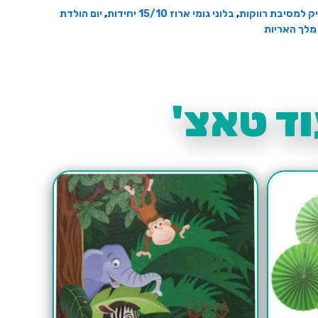
יק למסיבת רווקות
,
בלוני גומי ארוז 15/10 יחידות
,
יום הולדת
 מלך האריות
ד טאצ'