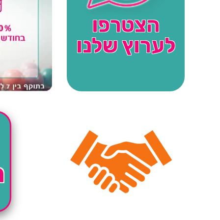
הצטרפו
לערוץ שלנו
ה