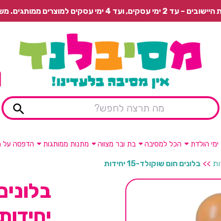
 משלוח רגיל בתשלום או איסוף עצמי חינם.
ימי הולדת
הכל למסיבה
בת ובר מצווה
מתנות ממותגות
הדפסה על מ
>>
בלונים חום שוקולד-15 יחידות
יחידות