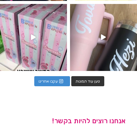
נו מטף לגילוי מין העובר חזר למלא
טען עוד תמונות
עקבו אחרינו
אנחנו רוצים להיות בקשר!