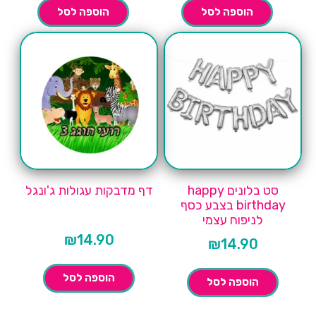
הוספה לסל
הוספה לסל
סט בלונים happy
דף מדבקות עגולות ג'ונגל
birthday בצבע כסף
לניפוח עצמי
₪
14.90
₪
14.90
הוספה לסל
הוספה לסל