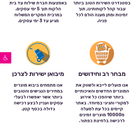
בסטנדרט השירות הטוב ביותר
באמצעות חברת שילוח עד בית
עבור קהל לקוחותינו, תוך
הלקוח תוך 5 ימי עסקים.
זמינות ומתן מענה הולם לכל
במרבית המקרים המשלוח
פניה.
מגיע עד 3 ימי עסקים.
פתח סרגל נגישות
מבחר רב וחידושים
מיבואן ישירות לצרכן
אנו פועלים לייבא ולשווק את
אנו מתמחים ביבוא מוצרים
המוצרים החדשים והאיכותיים
במחירים הנגישים והטובים
ביותר שיהפכו כל אירוע
ביותר אשר יאפשרו לבעלי
למקורי וחגיגי במיוחד. באתר
עסקים ועניין לבצע רכישה
קיימים בכל עת למעלה
גדולה בכסף קטן.
מ10000 מוצרים זמינים
לרכישה בלחיצת כפתור.