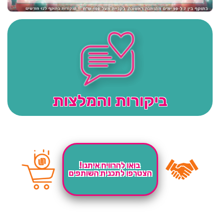
ביקורות והמלצות
בואו להרוויח איתנו!
הצטרפו לתכנית השותפים