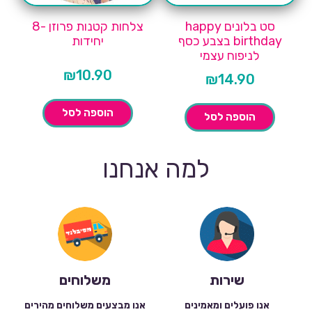
סט בלונים happy
צלחות קטנות פרוזן -8
birthday בצבע כסף
יחידות
לניפוח עצמי
₪
10.90
₪
14.90
הוספה לסל
הוספה לסל
למה אנחנו
שירות
משלוחים
אנו פועלים ומאמינים
אנו מבצעים משלוחים מהירים