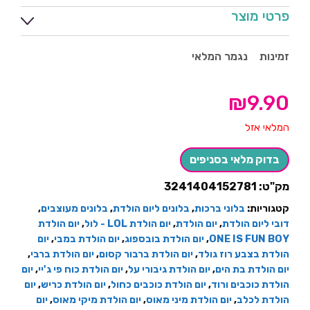
פרטי מוצר
זמינות
נגמר המלאי
₪
9.90
המלאי אזל
בדוק מלאי בסניפים
מק"ט:
3241404152781
קטגוריות:
בלוני ברכות
,
בלונים ליום הולדת
,
בלונים מעוצבים
,
דובי ליום הולדת
,
יום הולדת
,
יום הולדת LOL - לול
,
יום הולדת
ONE IS FUN BOY
,
יום הולדת בובספוג
,
יום הולדת במבי
,
יום
הולדת בצבע רוז גולד
,
יום הולדת ברבור קסום
,
יום הולדת ברבי
,
יום הולדת בת הים
,
יום הולדת גיבורי על
,
יום הולדת כוח פי ג'יי
,
יום
הולדת כוכבים ורוד
,
יום הולדת כוכבים כחול
,
יום הולדת כריש
,
יום
הולדת לכלב
,
יום הולדת מיני מאוס
,
יום הולדת מיקי מאוס
,
יום