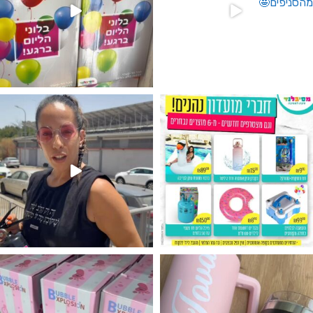
גילוי מין העובר רק במסיבלנד !! קיים
נו מטף לגילוי מין העובר חזר למלא