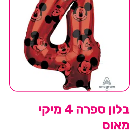
בלון ספרה 4 מיקי
מאוס