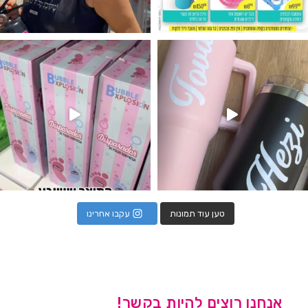
נו מטף לגילוי מין העובר חזר למלא
טען עוד תמונות
עקבו אחרינו
אנחנו רוצים להיות בקשר!