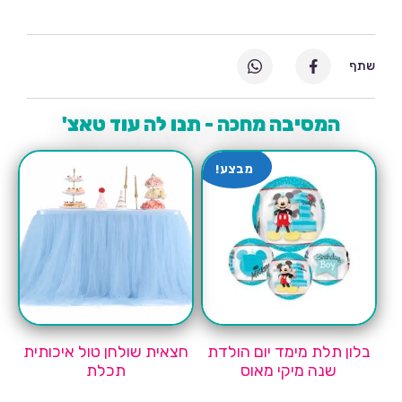
שתף
המסיבה מחכה - תנו לה עוד טאצ'
מבצע!
בלון תלת מימד יום הולדת
חצאית שולחן טול איכותית
שנה מיקי מאוס
תכלת