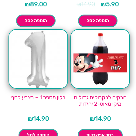
המחיר
המחיר
₪
89.00
₪
14.90
₪
5.90
הנוכחי
המקורי
הוא:
היה:
₪14.90.
₪5.90.
הוספה לסל
הוספה לסל
חבקים לבקבוקים גדולים
בלון מספר 1 – בצבע כסף
מיקי מאוס-2 יחידות
₪
14.90
₪
14.90
בחר אפשרויות
הוספה לסל