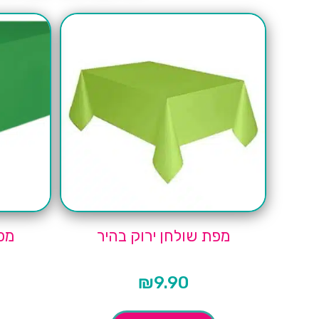
מפת שולחן ירוק בהיר
מפ
₪
9.90