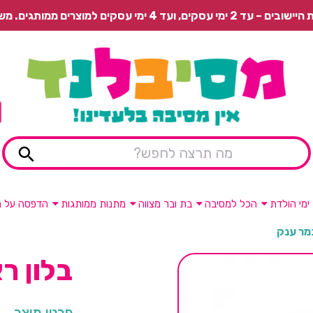
 משלוח רגיל בתשלום או איסוף עצמי חינם.
ימי הולדת
הכל למסיבה
בת ובר מצווה
מתנות ממותגות
הדפסה על מ
מר ענק
בלון ר
פרטי מוצר