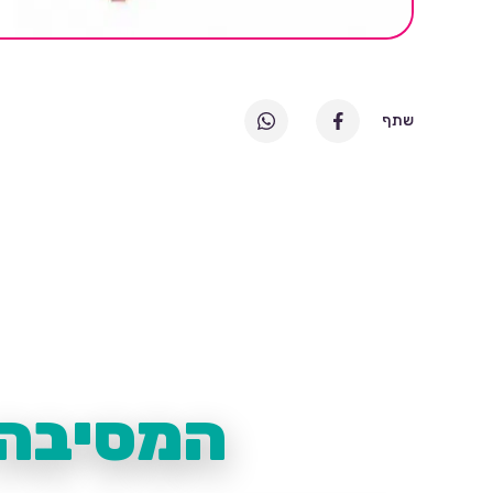
שתף
המסיבה 