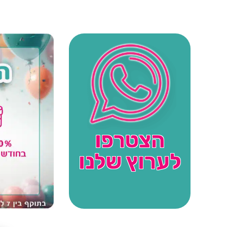
הצטרפו
לערוץ שלנו