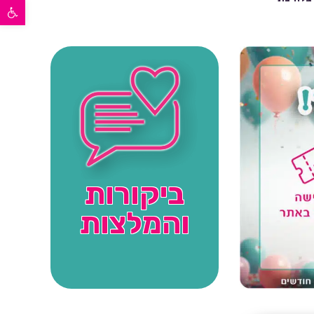
פתח סרגל נגישות
ביקורות
והמלצות