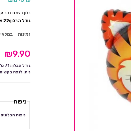
בלון בצורת נמר ענ
גודל הבלון:22 אינץ
זמינות
במלאי
₪
9.90
גודל הבלון: 71 ס"מ על 76 ס"מ.
ניתן לנפח בקשית 
ניפוח
ניפוח הבלונים